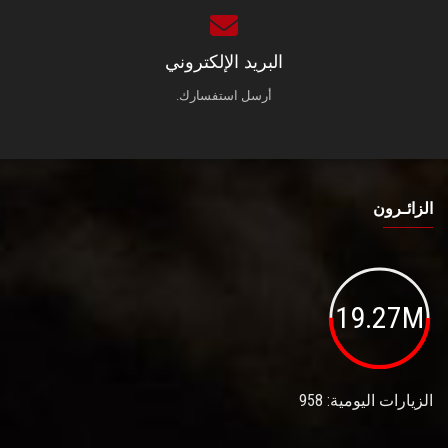
البريد الإلكتروني
أرسل استفسارك.
الزائـرون
19.27M
الزيارات اليومية: 958