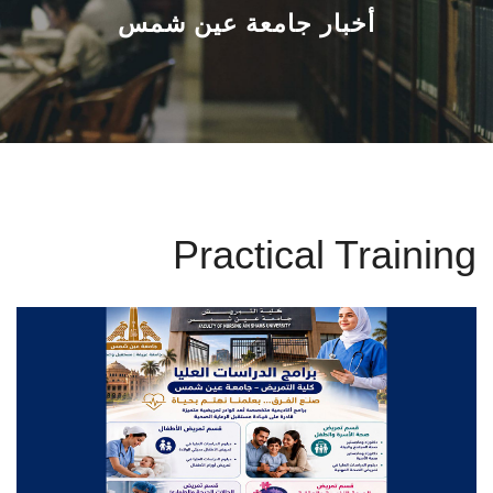
القطاعـات
أخبار جامعة عين شمس
الشئون الأكاديمية
البحث العلمي
الرعاية الصحية
Practical Training
المراكز والوحدات
الأنظمة الذكية
الإعلام
تواصل معنا