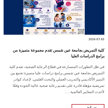
الطلاب
هيئة التدريس
الدراسات العليا
2026-07-03
الخريجين
كلية التمريض بجامعة عين شمس تقدم مجموعة متميزة من
الموظفون
برامج الدراسات العليا
في ظل التطورات المتسارعة في قطاع الرعاية الصحية، تقدم كلية
الزائـرون
التمريض بجامعة عين شمس برامج دراسات عليا متميزة تجمع بين
التميز الأكاديمي والتدريب العملي والبحث العلمي، لإعداد كوادر
سجل الان
تمريضية مؤهلة قادرة على تقديم رعاية صحية عالية الجودة وفقًا
لأحدث المعايير العالمية........