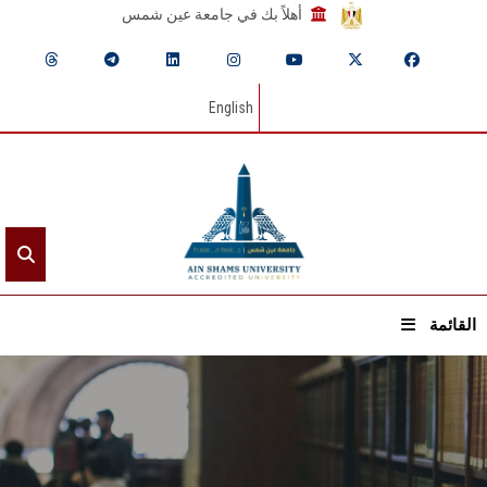
أهلاً بك في جامعة عين شمس
English
القائمة
الرئيسيـة
عن الجامعة