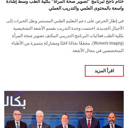
ختام ناجح لبرنامج "تصوير صحة المرأة" بكلية الطب وسط إشادة
واسعة بالمحتوى العلمي والتدريب العملي
في إطار الحرص على دعم التعليم الطبي المستمر ونقل الخبرات إلى
الأجيال الجديدة، اختتمت وحدة التدريب بقسم الأشعة التشخيصية
بكلية الطب فعاليات البرنامج التدريبي المكثف تصوير صحة المرأة
(Women’s Imaging)، محققًا نجاحًا لافتًا ومشاركة متميزة من الأطباء
المتخصصين في مجال الأشعة.
اقرأ المزيد