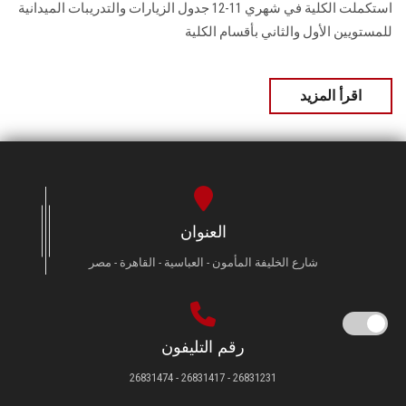
استكملت الكلية في شهري 11-12 جدول الزيارات والتدريبات الميدانية
للمستويين الأول والثاني بأقسام الكلية
اقرأ المزيد
العنوان
شارع الخليفة المأمون - العباسية - القاهرة - مصر
رقم التليفون
26831231 - 26831417 - 26831474