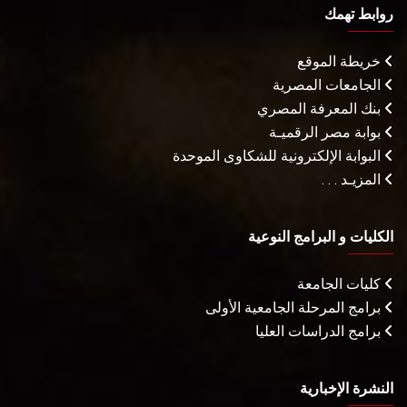
روابط تهمك
خريطة الموقع
الجامعات المصرية
بنك المعرفة المصري
بوابة مصر الرقميـة
البوابة الإلكترونية للشكاوى الموحدة
المزيـد . . .
الكليات و البرامج النوعية
كليات الجامعة
برامج المرحلة الجامعية الأولى
برامج الدراسات العليا
النشرة الإخبارية