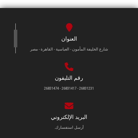
العنوان
شارع الخليفة المأمون - العباسية - القاهرة - مصر
رقم التليفون
26831231 - 26831417 - 26831474
البريد الإلكتروني
أرسل استفسارك.