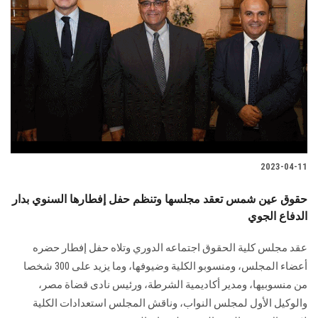
2023-04-11
حقوق عين شمس تعقد مجلسها وتنظم حفل إفطارها السنوي بدار
الدفاع الجوي
عقد مجلس كلية الحقوق اجتماعه الدوري وتلاه حفل إفطار حضره
أعضاء المجلس، ومنسوبو الكلية وضيوفها، وما يزيد على 300 شخصا
من منسوبيها، ومدير أكاديمية الشرطة، ورئيس نادى قضاة مصر،
والوكيل الأول لمجلس النواب، وناقش المجلس استعدادات الكلية