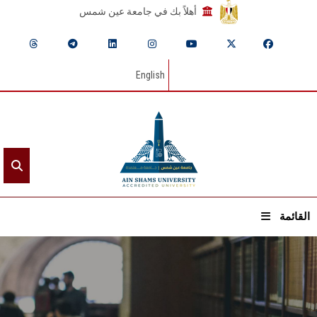
أهلاً بك في جامعة عين شمس
English
القائمة
الرئيسيـة
عن الجامعة