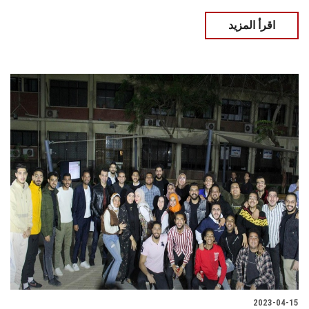
اقرأ المزيد
2023-04-15