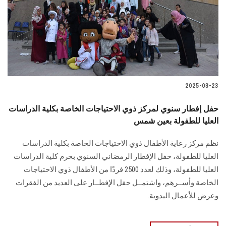
الطلاب
هيئة التدريس
الدراسات العليا
2025-03-23
الخريجين
حفل إفطار سنوي لمركز ذوي الاحتياجات الخاصة بكلية الدراسات
الموظفون
العليا للطفولة بعين شمس
نظم مركز رعاية الأطفال ذوي الاحتياجات الخاصة بكلية الدراسات
الزائـرون
العليا للطفولة، حفل الإفطار الرمضاني السنوي بحرم كلية الدراسات
العليا للطفولة، وذلك لعدد 2500 فردًا من الأطفال ذوي الاحتياجات
سجل الان
الخاصة وأســرهم، واشتمــل حفل الإفطــار على العديد من الفقرات
وعرض للأعمال اليدوية.