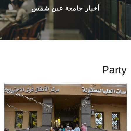
القطاعـات
أخبار جامعة عين شمس
الشئون الأكاديمية
البحث العلمي
الرعاية الصحية
Party
المراكز والوحدات
الأنظمة الذكية
الإعلام
تواصل معنا