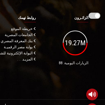
الزائـرون
روابط تهمك
خريطة الموقع
الجامعات المصرية
19.27M
بنك المعرفة المصري
بوابة مصر الرقميـة
البوابة الإلكترونية لل
المزيـد . . .
الزيارات اليومية: 88