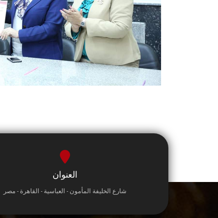
العنوان
شارع الخليفة المأمون - العباسية - القاهرة - مصر