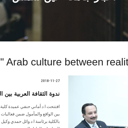
" Arab culture between real
2018-11-27
ندوة الثقافة العربية بين ال
افتتحت ا.د.أماني حنفي عميدة كلية 
بين الواقع والمأمول ضمن فعاليات 
بالكلية برئاسة ا.د.وائل حمدي وكيل 