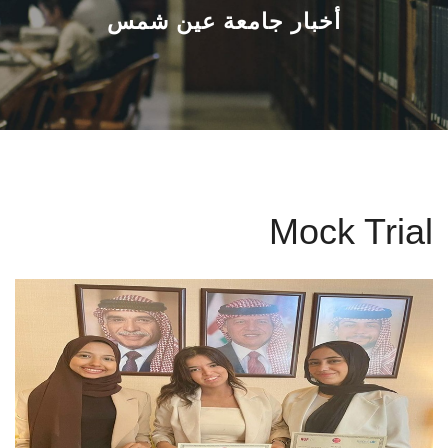
القطاعـات
أخبار جامعة عين شمس
الشئون الأكاديمية
البحث العلمي
الرعاية الصحية
Mock Trial
المراكز والوحدات
الأنظمة الذكية
الإعلام
تواصل معنا