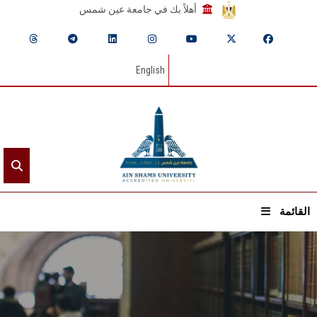
أهلاً بك في جامعة عين شمس
English
القائمة
الرئيسيـة
عن الجامعة