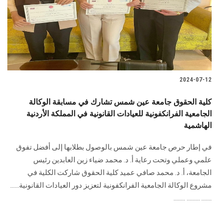
الطلاب
هيئة التدريس
الدراسات العليا
2024-07-12
الخريجين
كلية الحقوق جامعة عين شمس تشارك في مسابقة الوكالة
الموظفون
الجامعية الفرانكفونية للعيادات القانونية في المملكة الأردنية
الهاشمية
الزائـرون
في إطار حرص جامعة عين شمس بالوصول بطلابها إلى أفضل تفوق
علمي وعملي وتحت رعاية أ. د. محمد ضياء زين العابدين رئيس
سجل الان
الجامعة، أ. د. محمد صافي عميد كلية الحقوق شاركت الكلية في
مشروع الوكالة الجامعية الفرانكفونية لتعزيز دور العيادات القانونية......
....... ......... ........