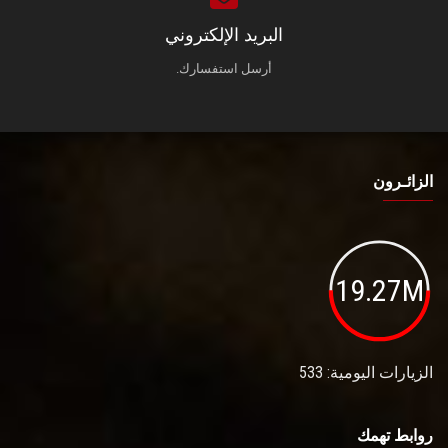
البريد الإلكتروني
أرسل استفسارك.
الزائـرون
19.27M
الزيارات اليومية: 533
روابط تهمك