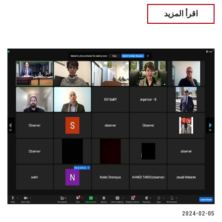
اقرأ المزيد
2024-02-05