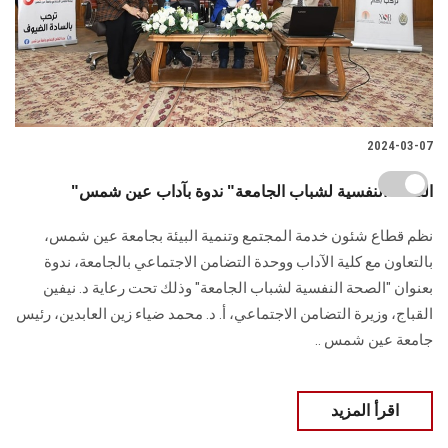
2024-03-07
"الصحة النفسية لشباب الجامعة" ندوة بآداب عين شمس
نظم قطاع شئون خدمة المجتمع وتنمية البيئة بجامعة عين شمس،
بالتعاون مع كلية الآداب ووحدة ‏التضامن الاجتماعي بالجامعة، ندوة
بعنوان "الصحة النفسية لشباب الجامعة" وذلك تحت رعاية ‏د. نيفين
القباج، وزيرة التضامن الاجتماعي، أ. د. محمد ضياء زين العابدين، رئيس
جامعة عين ‏شمس ..
اقرأ المزيد