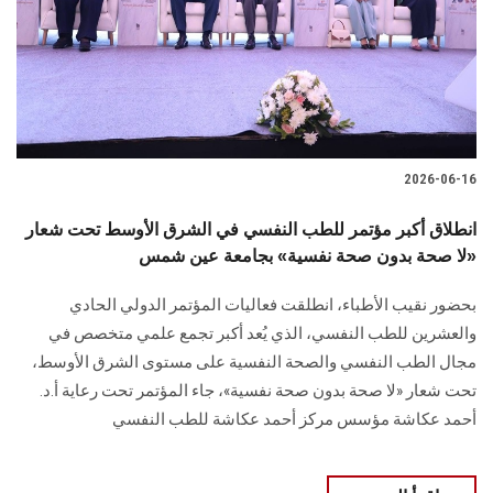
الطلاب
هيئة التدريس
الدراسات العليا
2026-06-16
الخريجين
انطلاق أكبر مؤتمر للطب النفسي في الشرق الأوسط تحت شعار
الموظفون
«لا صحة بدون صحة نفسية» بجامعة عين شمس
بحضور نقيب الأطباء، انطلقت فعاليات المؤتمر الدولي الحادي
الزائـرون
والعشرين للطب النفسي، الذي يُعد أكبر تجمع علمي متخصص في
مجال الطب النفسي والصحة النفسية على مستوى الشرق الأوسط،
سجل الان
تحت شعار «لا صحة بدون صحة نفسية»، جاء المؤتمر تحت رعاية أ.د.
أحمد عكاشة مؤسس مركز أحمد عكاشة للطب النفسي