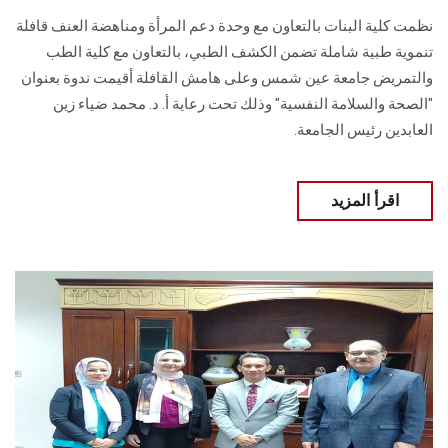
نظمت كلية البنات بالتعاون مع وحدة دعم المرأة ومناهضة العنف قافلة
تنموية ‏طبية شاملة تضمن الكشف الطبي، بالتعاون مع كلية الطب
والتمريض جامعة عين شمس وعلى ‏هامش القافلة أقيمت ندوة بعنوان
"الصحة والسلامة النفسية" وذلك تحت رعاية أ. د. محمد ضياء ‏زين
العابدين رئيس الجامعة.
اقرأ المزيد