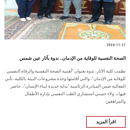
2024-11-21
الصحة النفسية للوقاية من الإدمان.. ندوة بآثار عين شمس
نظمت كلية الآثار، ندوة بعنوان "أهمية الصحة النفسية والرفاه النفسي
للوقاية ‏من الإدمان"، والتي أقامتها وحدة مشروعات البيئة بالكلية، تأتي
الفعالية ضمن ‏المبادرة الرئاسية "بداية جديدة لبناء الإنسان"، ‏ حاضر
فيها د. ولاء حسني استشاري الطب النفسي بإدارة الأطفال
والمراهقين ‏
اقرأ المزيد