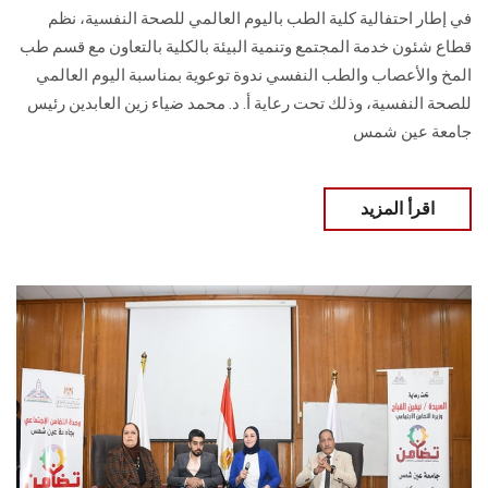
في إطار احتفالية كلية الطب باليوم العالمي للصحة النفسية، نظم
قطاع شئون خدمة المجتمع ‏وتنمية البيئة بالكلية بالتعاون مع قسم طب
المخ والأعصاب والطب النفسي ندوة توعوية بمناسبة ‏اليوم العالمي
للصحة النفسية، وذلك تحت رعاية أ. د. محمد ضياء زين العابدين رئيس
جامعة ‏عين شمس
اقرأ المزيد