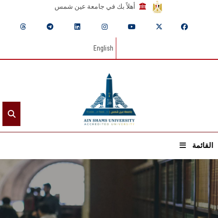
أهلاً بك في جامعة عين شمس
English
القائمة
الرئيسيـة
عن الجامعة