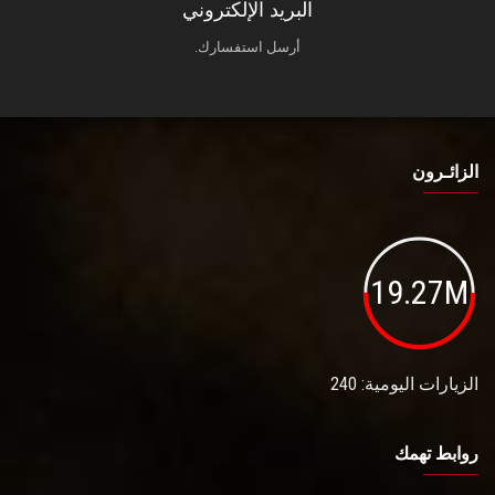
البريد الإلكتروني
أرسل استفسارك.
الزائـرون
19.27M
الزيارات اليومية: 240
روابط تهمك