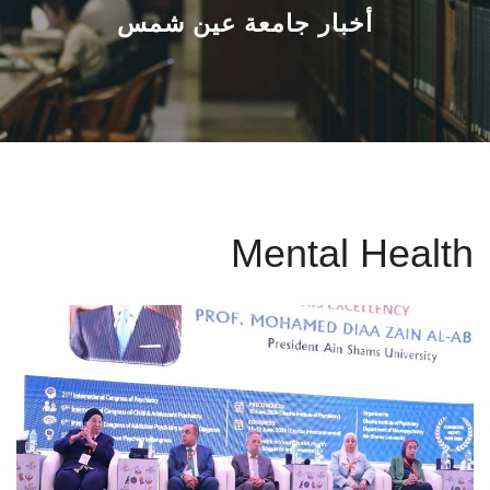
القطاعـات
أخبار جامعة عين شمس
الشئون الأكاديمية
البحث العلمي
الرعاية الصحية
Mental Health
المراكز والوحدات
الأنظمة الذكية
الإعلام
تواصل معنا