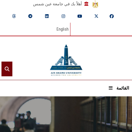
أهلاً بك في جامعة عين شمس
English
القائمة
الرئيسيـة
عن الجامعة