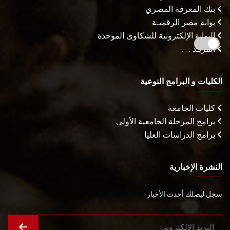
بنك المعرفة المصري
بوابة مصر الرقميـة
البوابة الإلكترونية للشكاوى الموحدة
المزيـد . . .
الكليات و البرامج النوعية
كليات الجامعة
برامج المرحلة الجامعية الأولى
برامج الدراسات العليا
النشرة الإخبارية
سجل ليصلك أحدث الأخبار