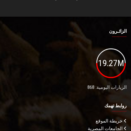
الزائـرون
19.27M
الزيارات اليومية: 868
روابط تهمك
خريطة الموقع
الجامعات المصرية