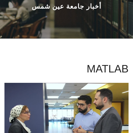
القطاعـات
أخبار جامعة عين شمس
الشئون الأكاديمية
البحث العلمي
الرعاية الصحية
MATLAB
المراكز والوحدات
الأنظمة الذكية
الإعلام
تواصل معنا