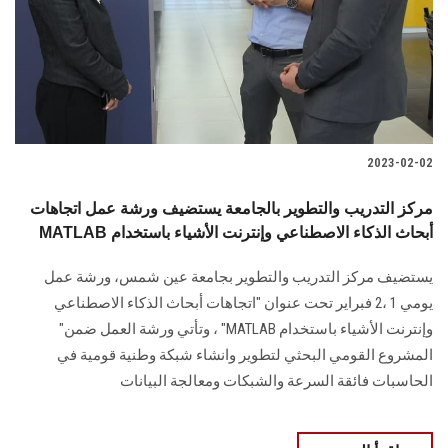
الطلاب
هيئة التدريس
الدراسات العليا
2023-02-02
الخريجين
مركز التدريب والتطوير بالجامعة يستضيف ورشة عمل اتجاهات
الموظفون
MATLAB أبحاث الذكاء الاصطناعي وإنترنت الأشياء باستخدام
يستضيف مركز التدريب والتطوير بجامعة عين شمس، ورشة عمل
الزائـرون
يومي 1 ،2 فبراير تحت عنوان "اتجاهات أبحاث الذكاء الاصطناعي
وإنترنت الأشياء باستخدام MATLAB" ، وتأتي ورشة العمل ضمن"
سجل الان
المشروع القومي البحثي لتطوير وانشاء شبكة وطنية قومية في
الحاسبات فائقة السرعة والشبكات ومعالجة البيانات