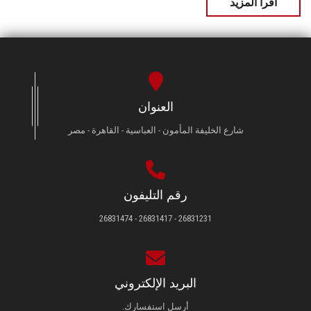
اقرأ المزيد
العنوان
شارع الخليفة المأمون - العباسية - القاهرة - مصر
رقم التليفون
26831231 - 26831417 - 26831474
البريد الإلكتروني
أرسل استفسارك.