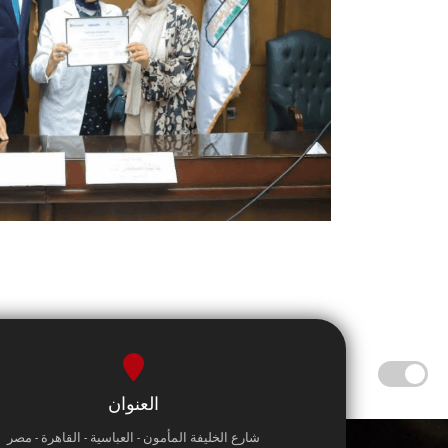
العنوان
شارع الخليفة المأمون - العباسية - القاهرة - مصر