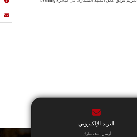
بقاعة أ. د. علي لطفي بالكلية، حفل تكريم فريق عمل الكلية المشارك في مبادرة Learning
البريد الإلكتروني
أرسل استفسارك.