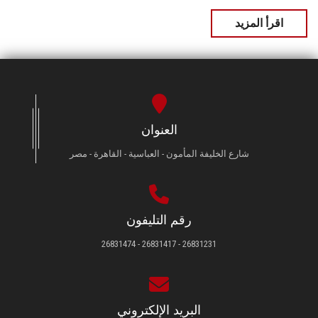
اقرأ المزيد
العنوان
شارع الخليفة المأمون - العباسية - القاهرة - مصر
رقم التليفون
26831231 - 26831417 - 26831474
البريد الإلكتروني