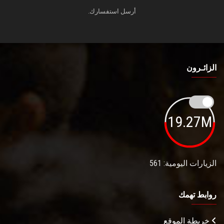
أرسل استفسارك.
الزائـرون
19.27M
الزيارات اليومية: 561
روابط تهمك
خريطة الموقع