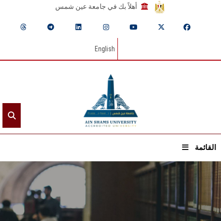
أهلاً بك في جامعة عين شمس
English
القائمة
الرئيسيـة
عن الجامعة