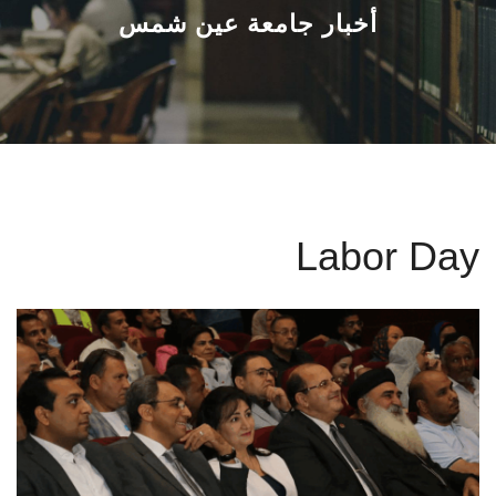
القطاعـات
أخبار جامعة عين شمس
الشئون الأكاديمية
البحث العلمي
الرعاية الصحية
Labor Day
المراكز والوحدات
الأنظمة الذكية
الإعلام
تواصل معنا