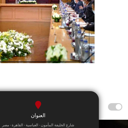
العنوان
شارع الخليفة المأمون - العباسية - القاهرة - مصر