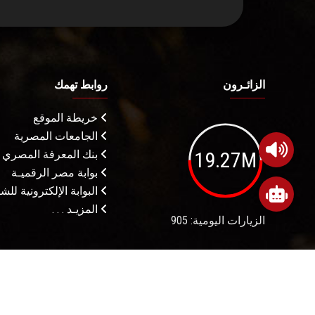
الزائـرون
روابط تهمك
خريطة الموقع
الجامعات المصرية
19.27M
بنك المعرفة المصري
بوابة مصر الرقميـة
البوابة الإلكترونية لل
المزيـد . . .
الزيارات اليومية: 905