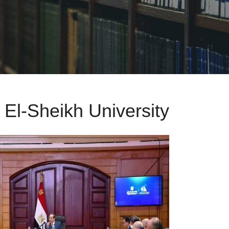
 El-Sheikh University