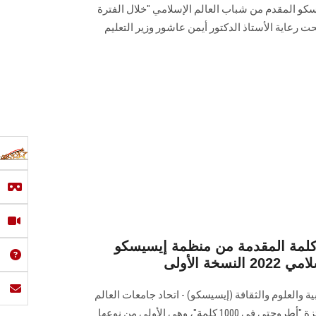
سكو المقدم من شباب العالم الإسلامي "خلال الفترة
3 سبتمبر حتى 7 اكتوبر 2023، تحت رعاية الأستاذ الدكتور أيمن عاشور وزير التعليم
لمة المقدمة من منظمة إيسيسكو
خة الأولى
ة والعلوم والثقافة (إيسيسكو) - اتحاد جامعات العالم
الإسلامي، عن فتح باب الترشح لجائزة "أطروحتي في 1000 كلمة"، وهي الأولى من نوعها