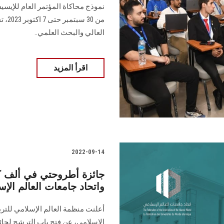
نموذج محاكاة المؤتمر العام للإيسي
من 0
العالي والبحث العلمي..
اقرأ المزيد
2022-09-14
جائزة أطروحتي في ألف ك
واتحاد جامعات العالم الإسلامي 2022 النس
أعلنت منظمة العالم الإسلامي للتربي