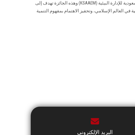
للترشيح لجائزة المملكة العربية السعودية للإدارة البيئية (KSAAEM) وهذه الجائزة تهدف إلى
ية في العالم الإسلامي، وتحفيز الاهتمام بمفهوم التنمية
البريد الإلكتروني