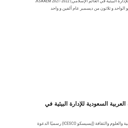
لجائزة: (المملكة العربية السعودية للإدارة البيئية في العالم الإسلامي) KSAAEM 2021-2022،
و الواحد و ثلاثون من ديسمبر عام ألفين و واحد
لعربية السعودية للإدارة البيئية في
أعلنت منظمة العالم الإسلامي للتربية والعلوم والثقافة (إيسيسكو ICESCO) رسميًا الدعوة