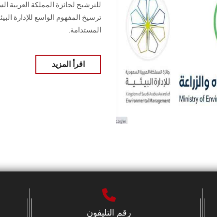
ترسيخ المفهوم الواسع للإدارة البيئ
المستدامة.
اقرأ المزيد
رقم التليفون