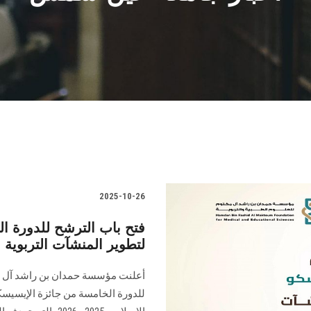
2025-10-26
فتح باب الترشح للدورة ا
لتطوير المنشآت التربوية في العا
أعلنت مؤسسة حمدان بن راشد آل مكت
للدورة الخامسة من جائزة الإيسيسك