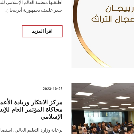
أطلقتها منظمة العالم الإسلامي للت
حيدر علييف بجمهورية أذربيجان.
اقرأ المزيد
2023-10-08
مركز الابتكار وريادة ال
محاكاة المؤتمر العام للإ
الإسلامي
برعاية وزارة التعليم العالي، استض