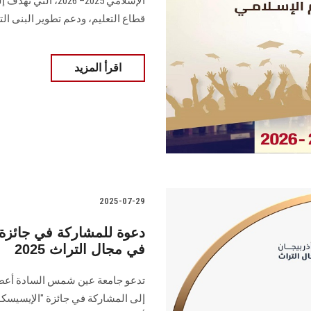
الإسلامي 2025– 026
قطاع التعليم، ودعم تطوير البنى الت
اقرأ المزيد
2025-07-29
دعوة للمشاركة في جائزة ال
في مجال التراث 2025
تدعو جامعة عين شمس السادة أعضا
إلى المشاركة في جائزة "الإيسيسكو –