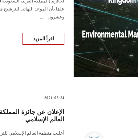
علمًا بأن الموعد النهائى للترشيح ه
وعشرون........
اقرأ المزيد
2021-08-24
الإعلان عن جائزة المملكة ا
العالم الإسلامي