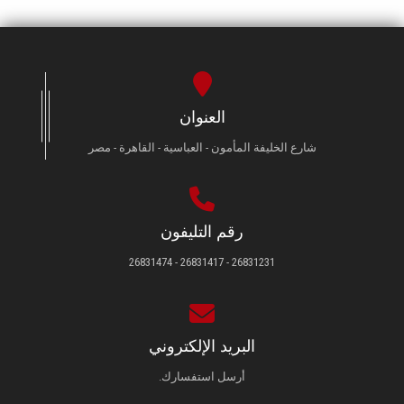
العنوان
شارع الخليفة المأمون - العباسية - القاهرة - مصر
رقم التليفون
26831231 - 26831417 - 26831474
البريد الإلكتروني
أرسل استفسارك.