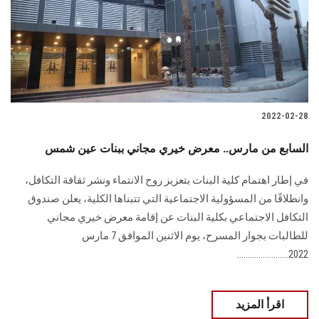
الطلاب
هيئة التدريس
الدراسات العليا
2022-02-28
الخريجين
السابع من مارس.. معرض خيري مجاني ببنات عين شمس
الموظفون
في إطار اهتمام كلية البنات بتعزيز روح الانتماء ونشر ثقافة التكافل،
وانطلاقًا من المسؤولية الاجتماعية التي تتبناها الكلية، يعلن صندوق
الزائـرون
التكافل الاجتماعي بكلية البنات عن إقامة معرض خيري مجاني
للطالبات بجوار المسرح، يوم الاثنين الموافق 7 مارس
سجل الان
2022........................
اقرأ المزيد