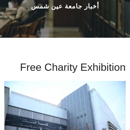
القطاعـات
أخبار جامعة عين شمس
الشئون الأكاديمية
البحث العلمي
الرعاية الصحية
Free Charity Exhibition
المراكز والوحدات
الأنظمة الذكية
الإعلام
تواصل معنا