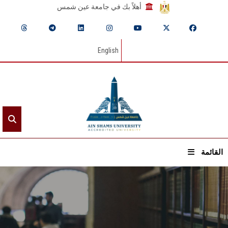
أهلاً بك في جامعة عين شمس
English
القائمة
الرئيسيـة
عن الجامعة