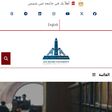
أهلاً بك في جامعة عين شمس
English
القائمة
الرئيسيـة
عن الجامعة