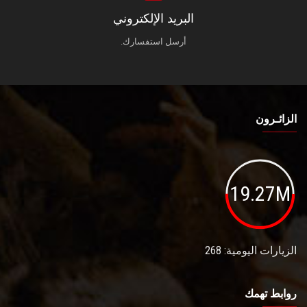
البريد الإلكتروني
أرسل استفسارك.
الزائـرون
19.27M
الزيارات اليومية: 268
روابط تهمك