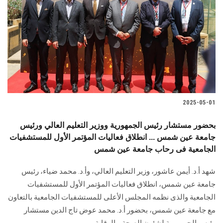
الطلاب
هيئة التدريس
الدراسات العليا
الخريجين
2025-05-01
الموظفون
بحضور مستشار رئيس الجمهورية ووزير التعليم العالي ورئيس
جامعة عين شمس ... انطلاق فعاليات المؤتمر الأول للمستشفيات
الزائـرون
الجامعية فى رحاب جامعة عين شمس
سجل الان
شهد أ.د. أيمن عاشور، وزير التعليم العالي، وأ.د. محمد ضياء، رئيس
جامعة عين شمس، انطلاق فعاليات المؤتمر الأول للمستشفيات
الجامعية والذى نظمه المجلس الأعلى للمستشفيات الجامعية بالتعاون
مع جامعة عين شمس، بحضور أ.د. محمد عوض تاج الدین مستشار