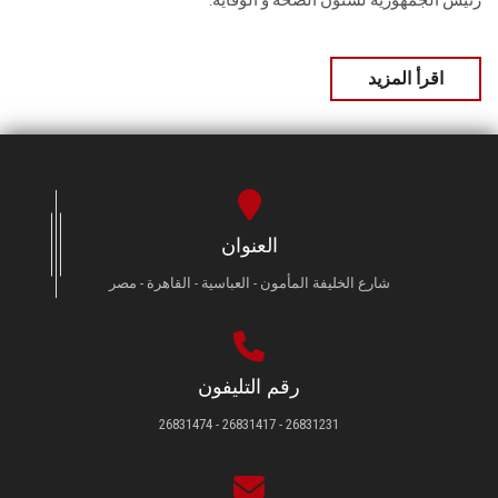
رئيس الجمهورية لشئون الصحة و الوقاية.
اقرأ المزيد
العنوان
شارع الخليفة المأمون - العباسية - القاهرة - مصر
رقم التليفون
26831231 - 26831417 - 26831474