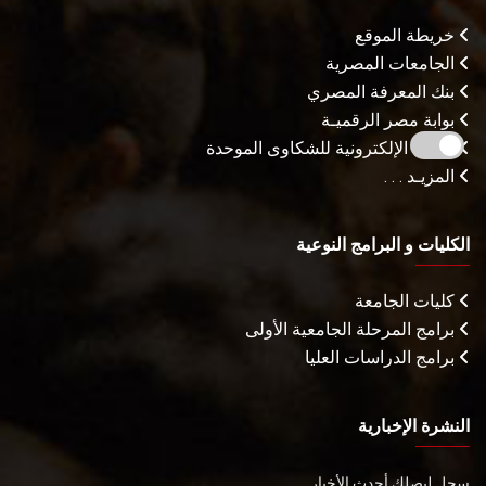
خريطة الموقع
الجامعات المصرية
بنك المعرفة المصري
بوابة مصر الرقميـة
البوابة الإلكترونية للشكاوى الموحدة
المزيـد . . .
الكليات و البرامج النوعية
كليات الجامعة
برامج المرحلة الجامعية الأولى
برامج الدراسات العليا
النشرة الإخبارية
سجل ليصلك أحدث الأخبار