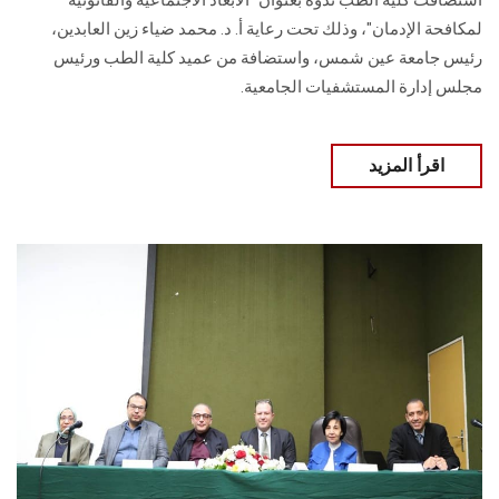
استضافت كلية الطب ندوة بعنوان "الأبعاد الاجتماعية والقانونية
لمكافحة الإدمان"، وذلك تحت رعاية أ. د. محمد ضياء زين العابدين،
رئيس جامعة عين شمس، واستضافة من عميد كلية الطب ورئيس
مجلس إدارة المستشفيات الجامعية.
اقرأ المزيد