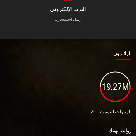
البريد الإلكتروني
أرسل استفسارك.
الزائـرون
19.27M
الزيارات اليومية: 201
روابط تهمك