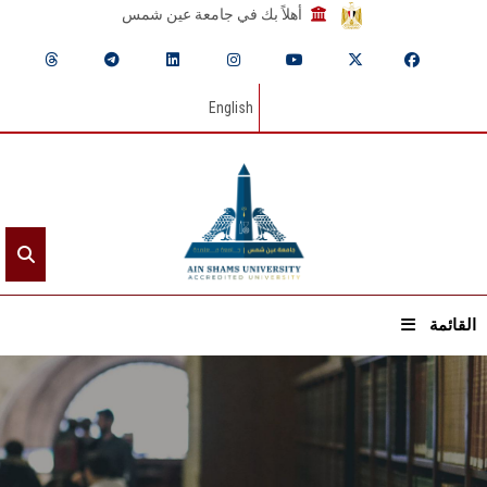
أهلاً بك في جامعة عين شمس
English
القائمة
الرئيسيـة
عن الجامعة