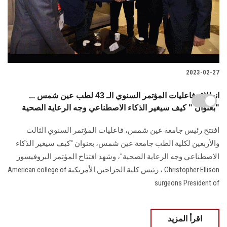
2023-02-27
انطلاق فاعليات المؤتمر السنوي الـ 43 لطب عين شمس ...
بعنوان " كيف سيغير الذكاء الاصطناعي وجه الرعاية الصحية"
افتتح رئيس جامعة عين شمس، فاعليات المؤتمر السنوي الثالث
والأربعين لكلية الطب جامعة عين شمس، بعنوان "كيف سيغير الذكاء
الاصطناعي وجه الرعاية الصحية"، وشهد افتتاح المؤتمر البروفيسور
Christopher Ellison ، رئيس كلية الجراحين الأمريكية American college of
surgeons President of
اقرأ المزيد