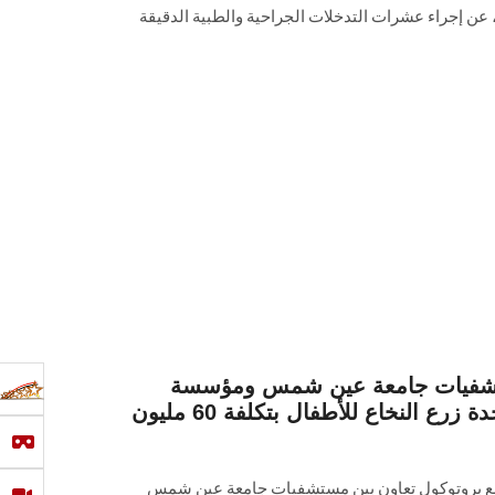
 عن إجراء عشرات التدخلات الجراحية والطبية الدقيقة
ستشفيات جامعة عين شمس ومؤسسة
“صحتنا للتنمية” لتجهيز وحدة زرع النخاع للأطفال بتكلفة 60 مليون
 بروتوكول تعاون بين مستشفيات جامعة عين شمس