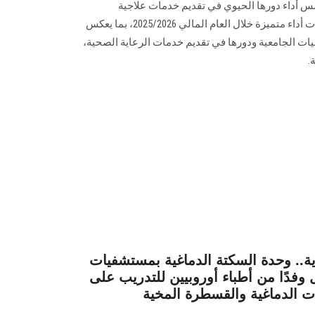
داء دورها الحيوي في تقديم خدمات علاجية
وتشخيصية متكاملة، محققةً مؤشرات أداء متميزة خلال العام المالي 2025/2026، بما يعكس
ت الجامعية ودورها في تقديم خدمات الرعاية الصحية،
.
.. وحدة السكتة الدماغية بمستشفيات
دًا من أطباء أوروبيين للتدريب على
ت الدماغية والقسطرة المخية