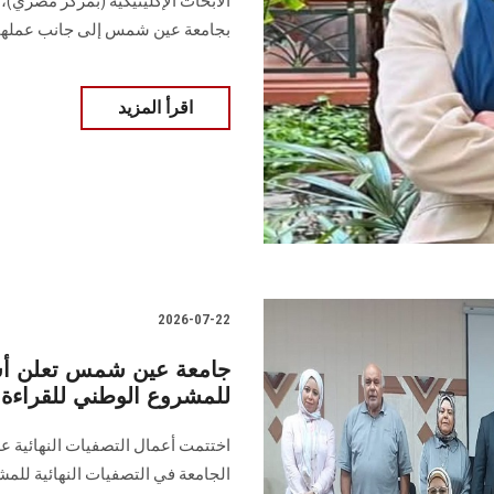
الأبحاث الإكلينيكية (بمركز مصري)، 
بجامعة عين شمس إلى جانب عملها.
اقرأ المزيد
2026-07-22
جامعة عين شمس تعلن أسما
للمشروع الوطني للقراءة –
اختتمت أعمال التصفيات النهائية ع