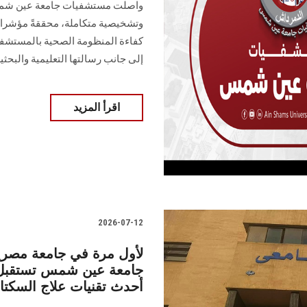
واصلت مستشفيات جامعة عين شمس أ
كفاءة المنظومة الصحية بالمستشفيا
إلى جانب رسالتها التعليمية والبحثية
اقرأ المزيد
2026-07-12
لأول مرة في جامعة مصرية
جامعة عين شمس تستقبل وف
أحدث تقنيات علاج السكتا