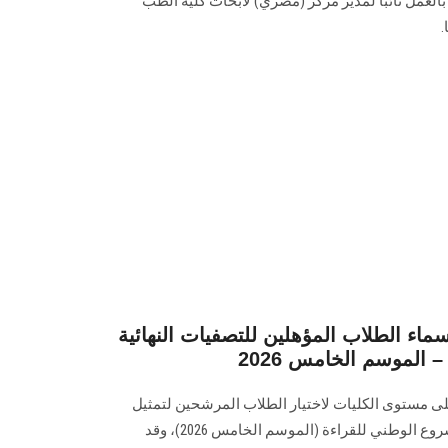
بالعمل نائبًا لمدير مركز (مصري) لأبحاث كلية الطب
ء الطلاب المؤهلين للتصفيات النهائية
 الموسم الخامس 2026
لى مستوى الكليات لاختيار الطلاب المرشحين لتمثيل
الجامعة في التصفيات النهائية للمشروع الوطني للقراءة (الموسم الخامس 2026)، وقد