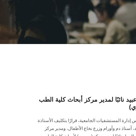
بيد نائبًا لمدير مركز أبحاث كلية الطب
ي)
دارة المستشفيات الجامعية، قرارًا بتكليف الأستاذة
 أستاذ دم وأورام وزرع نخاع الأطفال، ومدير مركز