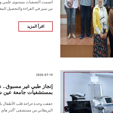
اتسمت التصفيات بمستوى علمي وث
من تميز في القراءة والتحصيل الم
اقرأ المزيد
2026-07-19
بمستشفيات جامعة عين شم
حققت وحدة جراحة قلب الأطفال بالجام