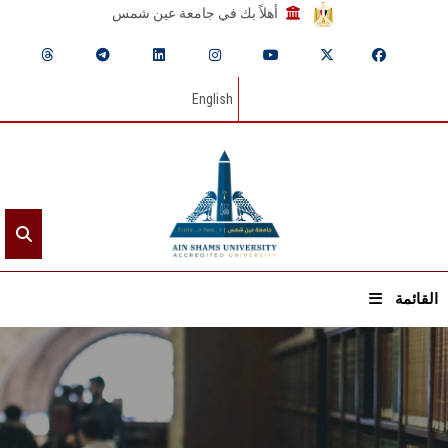
أهلاً بك في جامعة عين شمس
English
القائمة
الرئيسيـة
عن الجامعة