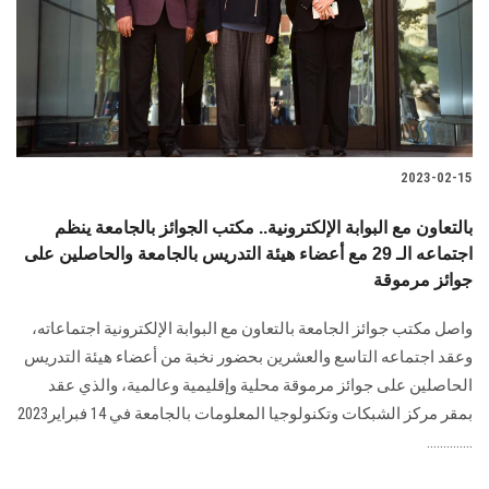
الطلاب
هيئة التدريس
الدراسات العليا
2023-02-15
الخريجين
بالتعاون مع البوابة الإلكترونية.. مكتب الجوائز بالجامعة ينظم
الموظفون
اجتماعه الـ 29 مع أعضاء هيئة التدريس بالجامعة والحاصلين على
جوائز مرموقة
الزائـرون
واصل مكتب جوائز الجامعة بالتعاون مع البوابة الإلكترونية اجتماعاته،
وعقد اجتماعه التاسع والعشرين بحضور نخبة من أعضاء هيئة التدريس
سجل الان
الحاصلين على جوائز مرموقة محلية وإقليمية وعالمية، والذي عقد
بمقر مركز الشبكات وتكنولوجيا المعلومات بالجامعة في 14 فبراير2023
..............