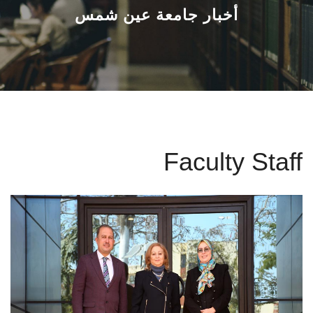
القطاعـات
أخبار جامعة عين شمس
الشئون الأكاديمية
البحث العلمي
الرعاية الصحية
Faculty Staff
المراكز والوحدات
الأنظمة الذكية
الإعلام
تواصل معنا