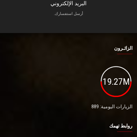
البريد الإلكتروني
أرسل استفسارك.
الزائـرون
19.27M
الزيارات اليومية: 889
روابط تهمك