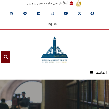
أهلاً بك في جامعة عين شمس
English
القائمة
الرئيسيـة
عن الجامعة