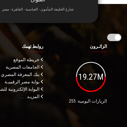
شارع الخليفة المأمون - العباسية - القاهرة - مصر
الزائـرون
روابط تهمك
خريطة الموقع
الجامعات المصرية
19.27M
بنك المعرفة المصري
بوابة مصر الرقميـة
البوابة الإلكترونية لل
المزيـد . . .
الزيارات اليومية: 255