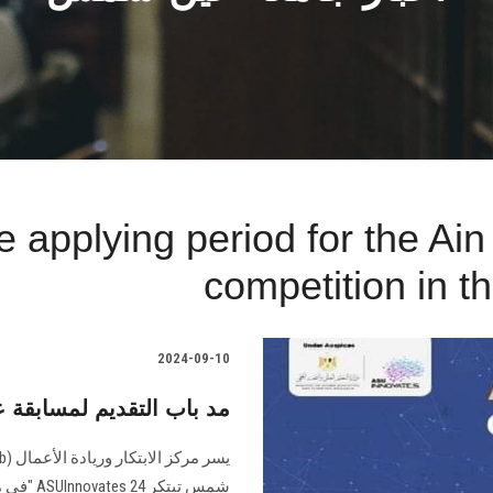
e applying period for the A
competition in 
2024-09-10
مد باب التقديم لمسابقة عين شمس تبت