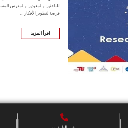
للباحثين والمعيدين والمدرس المس
فرصة لتطوير الأفكار ....
اقرأ المزيد
رقم التليفون