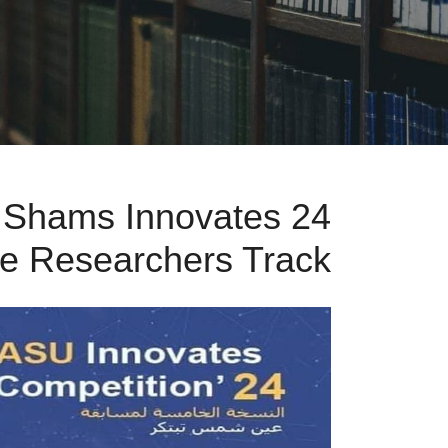
in Shams Innovates 24
the Researchers Track