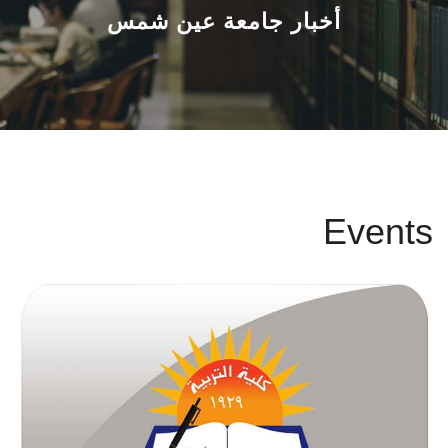
القطاعـات
أخبار جامعة عين شمس
الشئون الأكاديمية
البحث العلمي
الرعاية الصحية
Events
المراكز والوحدات
الأنظمة الذكية
الإعلام
تواصل معنا