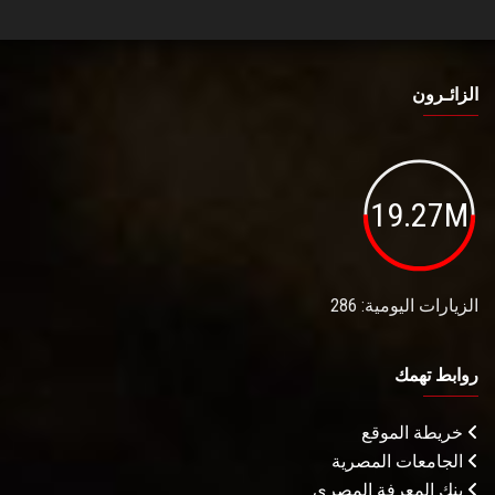
الزائـرون
19.27M
الزيارات اليومية: 286
روابط تهمك
خريطة الموقع
الجامعات المصرية
بنك المعرفة المصري