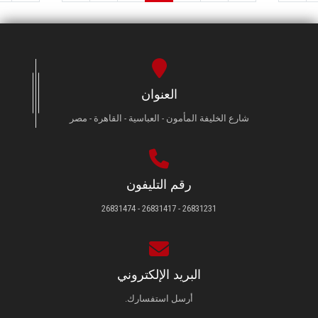
العنوان
شارع الخليفة المأمون - العباسية - القاهرة - مصر
رقم التليفون
26831231 - 26831417 - 26831474
البريد الإلكتروني
أرسل استفسارك.