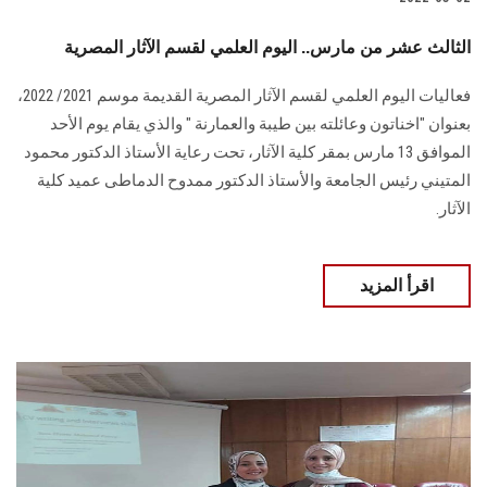
الثالث عشر من مارس.. اليوم العلمي لقسم الآثار المصرية
فعاليات اليوم العلمي لقسم الآثار المصرية القديمة موسم 2021/ 2022،
بعنوان "اخناتون وعائلته بين طيبة والعمارنة " والذي يقام يوم الأحد
الموافق 13 مارس بمقر كلية الآثار، تحت رعاية الأستاذ الدكتور محمود
المتيني رئيس الجامعة والأستاذ الدكتور ممدوح الدماطى عميد كلية
الآثار.
اقرأ المزيد