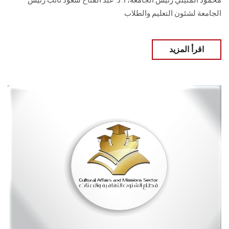
محمود المتيني رئيس الجامعة، أ. د. عبد الفتاح سعود نائب رئيس
الجامعة لشئون التعليم والطلاب
اقرأ المزيد