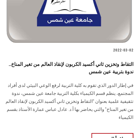
الطلاب
هيئة التدريس
الدراسات العليا
2022-03-02
الخريجين
التقاط وتخزين ثاني أكسيد الكربون لإنقاذ العالم من تغير المناخ..
الموظفون
ندوة بتربية عين شمس
في إطار الدور الذي تقوم به كلية التربية لرفع الوعي البيئي لدى أفراد
الزائـرون
المجتمع، ينظم قسم الكيمياء بكلية التربية جامعة عين شمس، ندوة
تثقيفية علمية بعنوان "التقاط وتخزين ثاني أكسيد الكربون لإنقاذ العالم
سجل الان
من تغير المناخ" والتي يحاضر بها أ.د. عادل عباس عمارة الأستاذ بقسم
الكيمياء