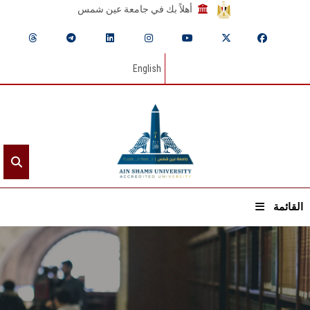
أهلاً بك في جامعة عين شمس
English
القائمة
الرئيسيـة
عن الجامعة