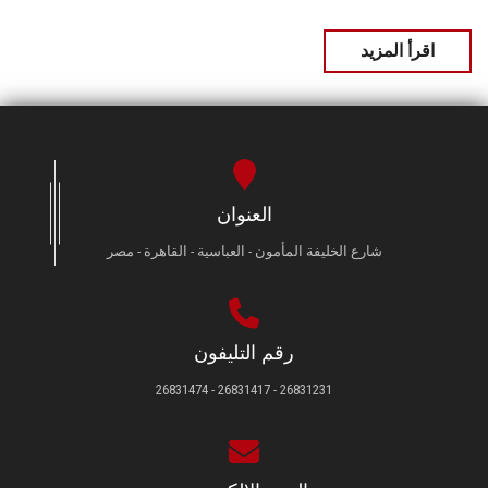
اقرأ المزيد
العنوان
شارع الخليفة المأمون - العباسية - القاهرة - مصر
رقم التليفون
26831231 - 26831417 - 26831474