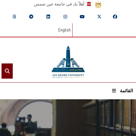
أهلاً بك في جامعة عين شمس
English
القائمة
الرئيسيـة
عن الجامعة