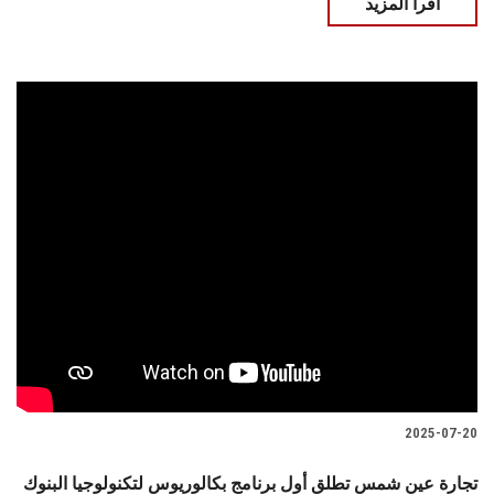
اقرأ المزيد
2025-07-20
تجارة عين شمس تطلق أول برنامج بكالوريوس لتكنولوجيا البنوك