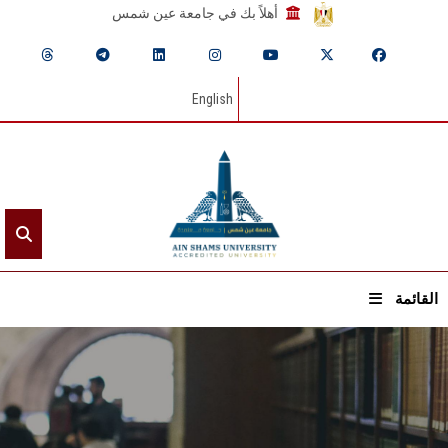
أهلاً بك في جامعة عين شمس
English
القائمة
الرئيسيـة
عن الجامعة