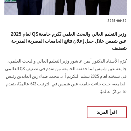
2025-06-30
لعام 2025 QSوزير التعليم العالي والبحث العلمي يُكرم جامعة
عين شمس خلال حفل إعلان نتائج الجامعات المصرية المدرجة
بتصنيف
كرّم الأستاذ الدكتور أيمن عاشور وزير التعليم العالي والبحث العلمي،
جامعة عين شمس لما حققته الجامعة من تقدم في تصنيف QS العالمي
في نسخته لعام 2025 تسلم التكريم أ. د. محمد ضياء زين العابدين رئيس
الجامعة، حيث جاءت جامعة عين شمس في الترتيب 542 عالميًا، بتقدم
50 مركزًا عالميًا
اقرأ المزيد