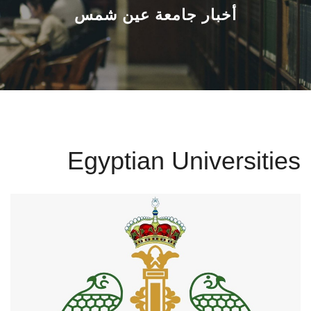
القطاعـات
أخبار جامعة عين شمس
الشئون الأكاديمية
البحث العلمي
الرعاية الصحية
Egyptian Universities
المراكز والوحدات
الأنظمة الذكية
الإعلام
تواصل معنا