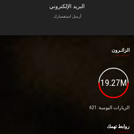
البريد الإلكتروني
أرسل استفسارك.
الزائـرون
19.27M
الزيارات اليومية: 621
روابط تهمك