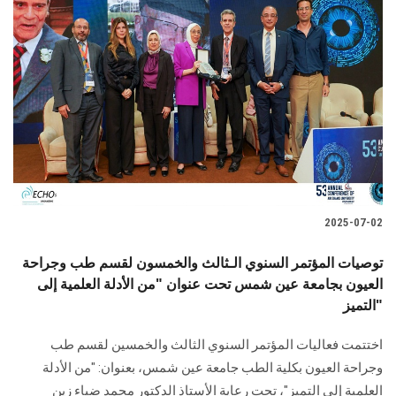
2025-07-02
توصيات المؤتمر السنوي الـثالث والخمسون لقسم طب وجراحة
العيون بجامعة عين شمس تحت عنوان "من الأدلة العلمية إلى
التميز"
اختتمت فعاليات المؤتمر السنوي الثالث والخمسين لقسم طب
وجراحة العيون بكلية الطب جامعة عين شمس، بعنوان: "من الأدلة
العلمية إلى التميز"، تحت رعاية الأستاذ الدكتور محمد ضياء زين