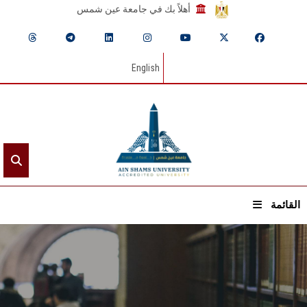
أهلاً بك في جامعة عين شمس
English
القائمة
الرئيسيـة
عن الجامعة