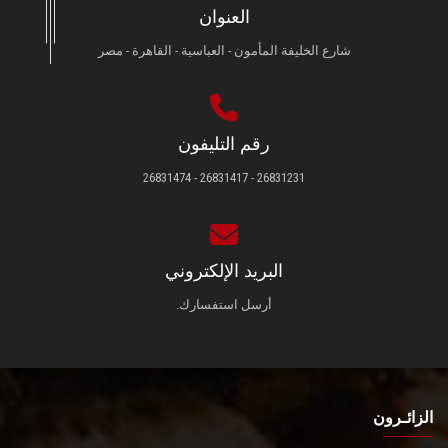
العنوان
شارع الخليفة المأمون - العباسية - القاهرة - مصر
رقم التليفون
26831231 - 26831417 - 26831474
البريد الإلكتروني
أرسل استفسارك.
الزائـرون