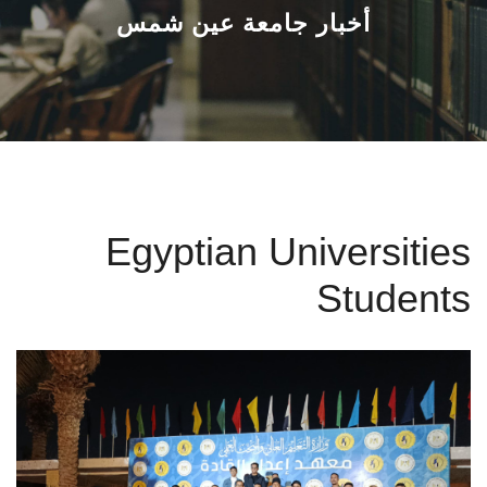
القطاعـات
أخبار جامعة عين شمس
الشئون الأكاديمية
البحث العلمي
الرعاية الصحية
Egyptian Universities
المراكز والوحدات
Students
الأنظمة الذكية
الإعلام
تواصل معنا