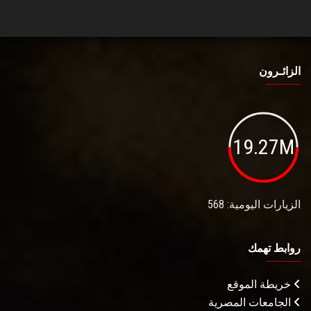
الزائـرون
19.27M
الزيارات اليومية: 568
روابط تهمك
خريطة الموقع
الجامعات المصرية