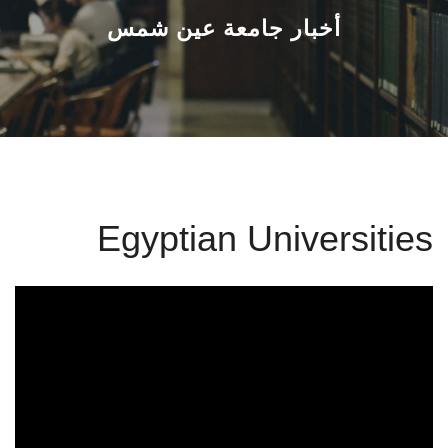
القطاعـات
أخبار جامعة عين شمس
الشئون الأكاديمية
البحث العلمي
الرعاية الصحية
Egyptian Universities
المراكز والوحدات
الأنظمة الذكية
الإعلام
تواصل معنا