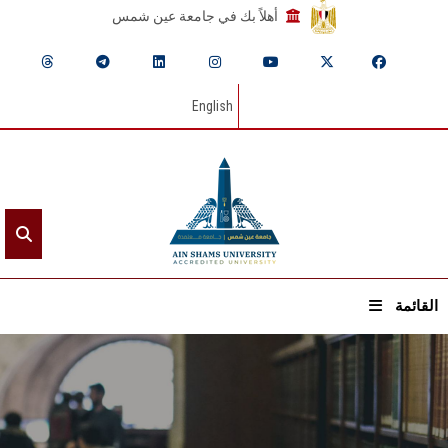
أهلاً بك في جامعة عين شمس
English
القائمة
الرئيسيـة
عن الجامعة