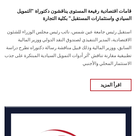
قامات اقتصادية رفيعة المستوى يناقشون دكتوراة "التمويل
السيادي واستثمارات المستقبل" بكلية التجارة
استقبل رئيس جامعة عين شمس، نائب رئيس مجلس الوزراء للشئون
الاقتصادية، المدير التنفيذي لصندوق النقد الدولي ووزير المالية
السابق، ووزير المالية وذلك قبيل مناقشة رسالة دكتوراه تطرح دراسة
تطبيقية مقارنة تناقش "أثر أدوات التمويل السيادية المبتكرة على جذب
الاستثمار المحلي والأجنبي
اقرأ المزيد