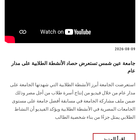
الطلاب
هيئة التدريس
الدراسات العليا
2026-08-09
الخريجين
جامعة عين شمس تستعرض حصاد الأنشطة الطلابية على مدار
عام
الموظفون
استعرضت الجامعة أبرز الأنشطة الطلابية التي شهدتها الجامعة على
الزائـرون
مدار عام من خلال فيديو من إنتاج أسرة طلاب من أجل مصر وذلك
ضمن ملف مشاركة الجامعة في مسابقة أفضل جامعة على مستوى
سجل الان
الجامعات المصرية في الأنشطة الطلابية ويؤكد الفيديو أن النشاط
الطلابي يمثل جزءًا من بناء شخصية الطالب
اقرأ المزيد