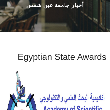
القطاعـات
أخبار جامعة عين شمس
الشئون الأكاديمية
البحث العلمي
الرعاية الصحية
Egyptian State Awards
المراكز والوحدات
الأنظمة الذكية
الإعلام
تواصل معنا