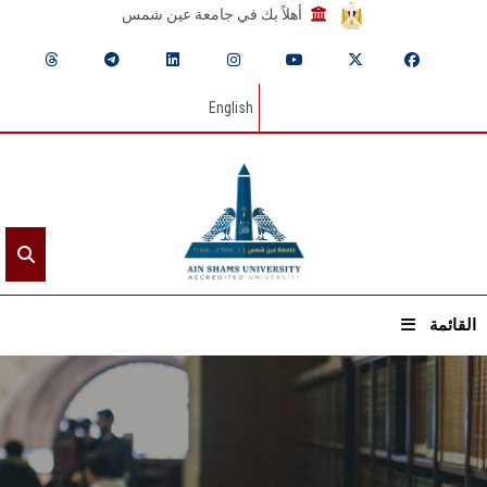
أهلاً بك في جامعة عين شمس
English
القائمة
الرئيسيـة
عن الجامعة