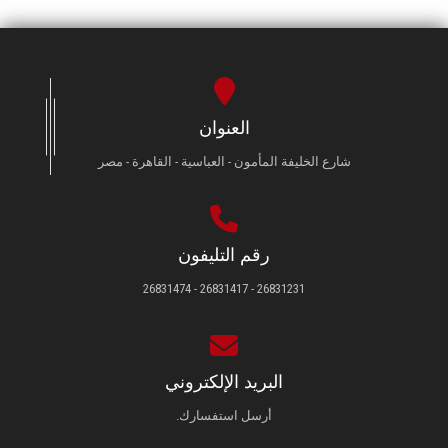
العنوان
شارع الخليفة المأمون - العباسية - القاهرة - مصر
رقم التليفون
26831231 - 26831417 - 26831474
البريد الإلكتروني
أرسل استفسارك.