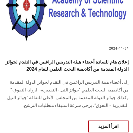
الطلاب
هيئة التدريس
الدراسات العليا
2024-11-04
الخريجين
إعلان هام للسادة أعضاء هيئة التدريس الراغبين في التقدم لجوائز
الموظفون
الدولة المقدمة من أكاديمية البحث العلمي للعام 2024
إلى أعضاء هيئة التدريس الراغبين في التقدم لجوائز الدولة المقدمة
الزائـرون
وكذلك جوائز ‏الدولة المقدمة من المجلس الأعلى للثقافة ‏‎"‎جوائز النيل -
سجل الان
التقديرية – التفوق‎"‎، ‏يرجى سرعة استيفاء متطلبات الترشح.
اقرأ المزيد