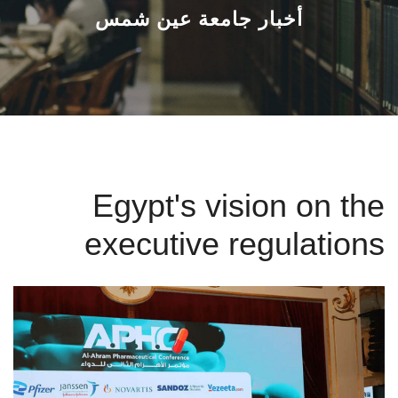
القطاعـات
أخبار جامعة عين شمس
الشئون الأكاديمية
البحث العلمي
الرعاية الصحية
Egypt's vision on the
المراكز والوحدات
executive regulations
الأنظمة الذكية
الإعلام
تواصل معنا