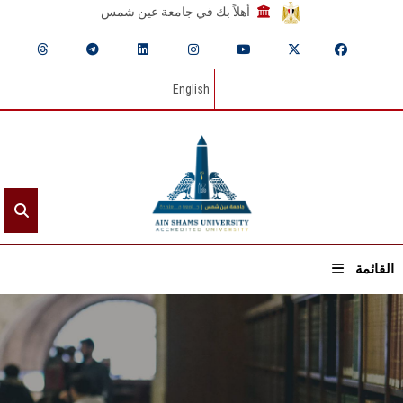
أهلاً بك في جامعة عين شمس
English
القائمة
الرئيسيـة
عن الجامعة