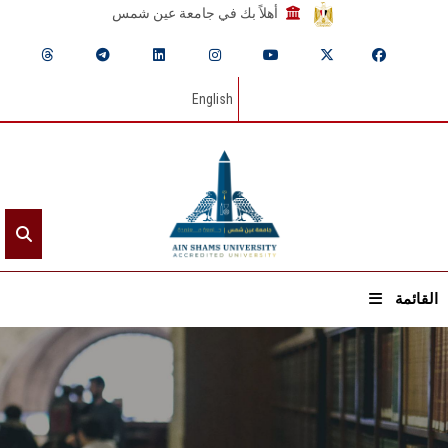
أهلاً بك في جامعة عين شمس
English
القائمة
الرئيسيـة
عن الجامعة