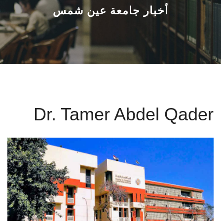
القطاعـات
أخبار جامعة عين شمس
الشئون الأكاديمية
البحث العلمي
الرعاية الصحية
Dr. Tamer Abdel Qader
المراكز والوحدات
الأنظمة الذكية
الإعلام
تواصل معنا