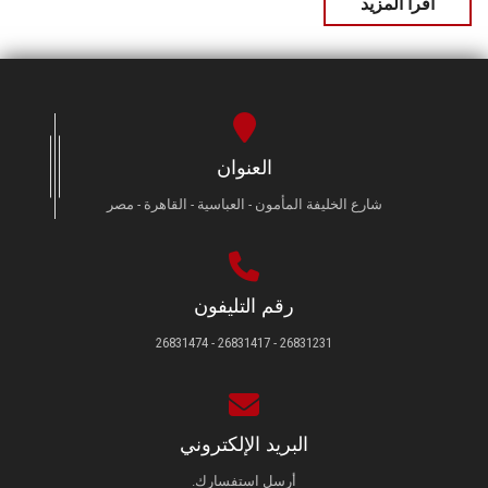
اقرأ المزيد
العنوان
شارع الخليفة المأمون - العباسية - القاهرة - مصر
رقم التليفون
26831231 - 26831417 - 26831474
البريد الإلكتروني
أرسل استفسارك.