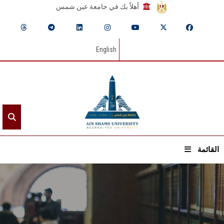
أهلاً بك في جامعة عين شمس
English
القائمة
الرئيسيـة
عن الجامعة