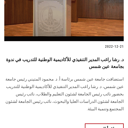
الطلاب
هيئة التدريس
الدراسات العليا
2022-12-21
الخريجين
د. رشا راغب المدير التنفيذي للأكاديمية الوطنية للتدريب في ندوة
الموظفون
بجامعة عين شمس
استضافت جامعة عين شمس برئاسة أ. د. محمود المتيني رئيس جامعة
الزائـرون
عين شمس، د. رشا راغب المدير التنفيذي للأكاديمية الوطنية للتدريب
بحضور نائب رئيس الجامعة لشئون التعليم والطلاب، نائب رئيس
سجل الان
الجامعة لشئون الدراسات العليا والبحوث، نائب رئيس الجامعة لشئون
المجتمع وتنمية البيئة.