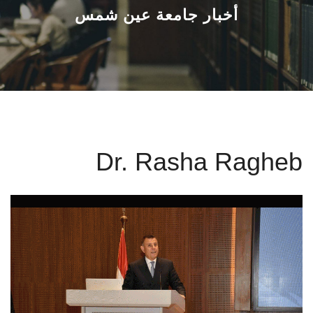
القطاعـات
أخبار جامعة عين شمس
الشئون الأكاديمية
البحث العلمي
الرعاية الصحية
Dr. Rasha Ragheb
المراكز والوحدات
الأنظمة الذكية
الإعلام
تواصل معنا