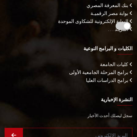
بنك المعرفة المصري
بوابة مصر الرقميـة
البوابة الإلكترونية للشكاوى الموحدة
المزيـد . . .
الكليات و البرامج النوعية
كليات الجامعة
برامج المرحلة الجامعية الأولى
برامج الدراسات العليا
النشرة الإخبارية
سجل ليصلك أحدث الأخبار