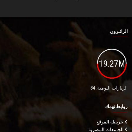
الزائـرون
19.27M
الزيارات اليومية: 84
روابط تهمك
خريطة الموقع
الجامعات المصرية