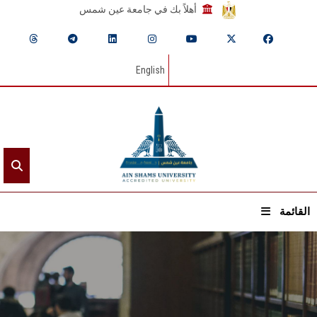
أهلاً بك في جامعة عين شمس
English
القائمة
الرئيسيـة
عن الجامعة