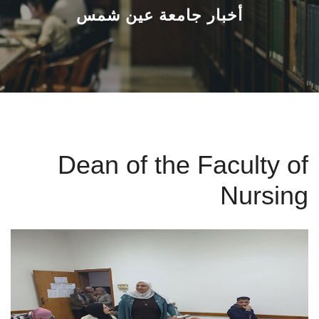
القطاعـات
أخبار جامعة عين شمس
الشئون الأكاديمية
البحث العلمي
الرعاية الصحية
Dean of the Faculty of
المراكز والوحدات
Nursing
الأنظمة الذكية
الإعلام
تواصل معنا