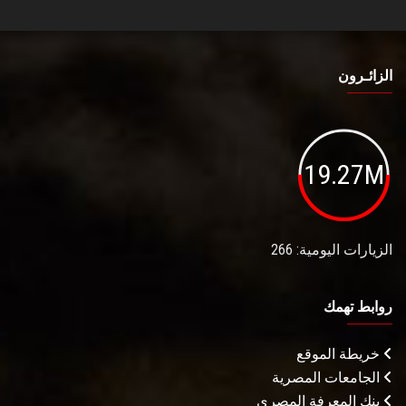
الزائـرون
19.27M
الزيارات اليومية: 266
روابط تهمك
خريطة الموقع
الجامعات المصرية
بنك المعرفة المصري