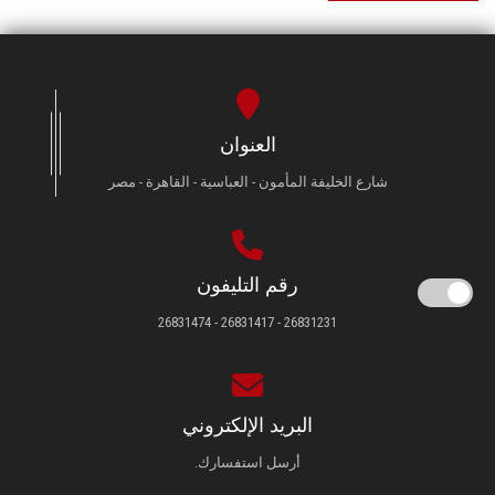
العنوان
شارع الخليفة المأمون - العباسية - القاهرة - مصر
رقم التليفون
26831231 - 26831417 - 26831474
البريد الإلكتروني
أرسل استفسارك.