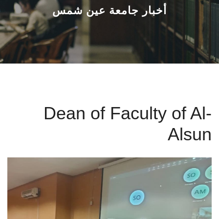
القطاعـات
أخبار جامعة عين شمس
الشئون الأكاديمية
البحث العلمي
الرعاية الصحية
Dean of Faculty of Al-
المراكز والوحدات
Alsun
الأنظمة الذكية
الإعلام
تواصل معنا