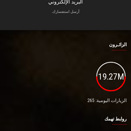
البريد الإلكتروني
أرسل استفسارك.
الزائـرون
19.27M
الزيارات اليومية: 265
روابط تهمك