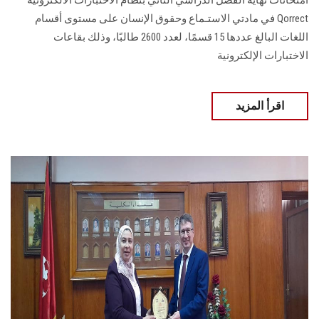
امتحانات نهاية الفصل الدراسي الثاني بنظام الاختبارات الالكترونية
Qorrect في مادتي الاستـماع وحقوق الإنسان على مستوى أقسام
اللغات البالغ عددها 15 قسمًا، لعدد 2600 طالبًا، وذلك بقاعات
الاختبارات الإلكترونية
اقرأ المزيد