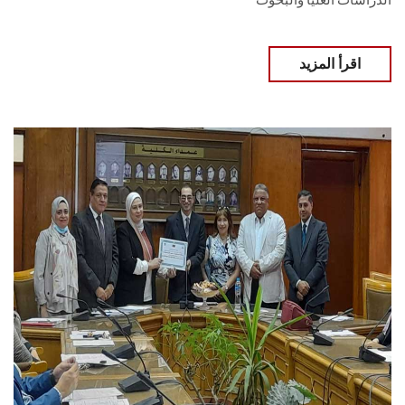
الدراسات العليا والبحوث
اقرأ المزيد