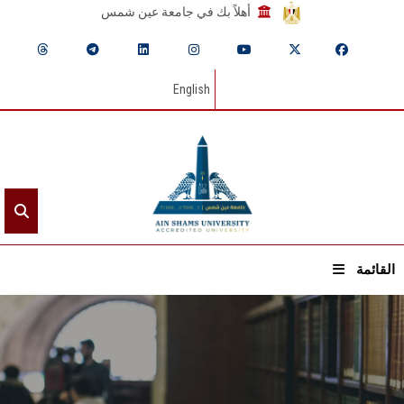
أهلاً بك في جامعة عين شمس
English
القائمة
الرئيسيـة
عن الجامعة