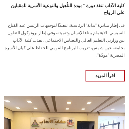
كلية الآداب تنفذ دورة "مودة للتأهيل والتوعية الأسرية للمقبلين
على الزواج
في إطار مبادرة "بداية" الرئاسية، تنفيذًا لتوجيهات الرئيس عبد الفتاح
السيسي بالاهتمام ببناء الإنسان وتنميته، وفي إطار بروتوكول التعاون
بين وزارتي التعليم العالي والتضامن الاجتماعي، نفذت كلية الآداب
بجامعة عين شمس، تدريب البرنامج القومي للحفاظ على كيان الأسرة
المصرية "مودّة".
اقرأ المزيد