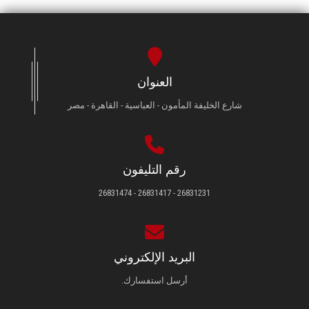
العنوان
شارع الخليفة المأمون - العباسية - القاهرة - مصر
رقم التليفون
26831231 - 26831417 - 26831474
البريد الإلكتروني
أرسل استفسارك.