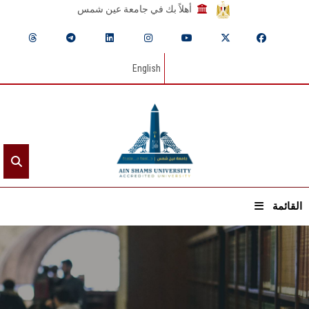
أهلاً بك في جامعة عين شمس
English
القائمة
الرئيسيـة
عن الجامعة