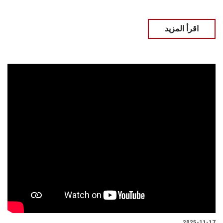
اقرأ المزيد
2025-11-17