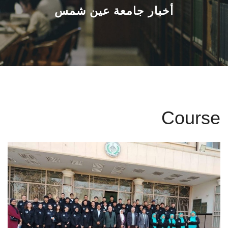
القطاعـات
أخبار جامعة عين شمس
الشئون الأكاديمية
البحث العلمي
الرعاية الصحية
Course
المراكز والوحدات
الأنظمة الذكية
الإعلام
تواصل معنا