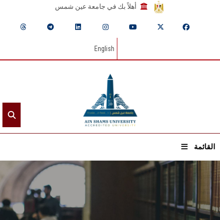
أهلاً بك في جامعة عين شمس
English
القائمة
الرئيسيـة
عن الجامعة