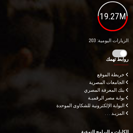
19.27M
الزيارات اليومية: 203
روابط تهمك
خريطة الموقع
الجامعات المصرية
بنك المعرفة المصري
بوابة مصر الرقميـة
البوابة الإلكترونية للشكاوى الموحدة
المزيـد . . .
الكليات و البرامج النوعية