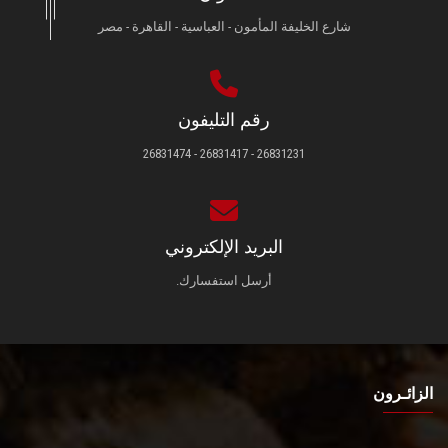
شارع الخليفة المأمون - العباسية - القاهرة - مصر
رقم التليفون
26831231 - 26831417 - 26831474
البريد الإلكتروني
أرسل استفسارك.
الزائـرون