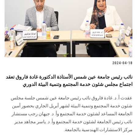
الطلاب
هيئة التدريس
الدراسات العليا
الخريجين
2024-04-18
الموظفون
نائب رئيس جامعة عين شمس الأستاذة الدكتورة غادة فاروق تعقد
اجتماع مجلس شئون خدمة المجتمع وتنمية البيئة الدوري
الزائـرون
عقدت أ. د. غادة فاروق نائب رئيس جامعة عين شمس جلسة مجلس
سجل الان
شئون خدمة المجتمع ‏وتنمية البيئة لشهر أبريل الجاري بحضور أمين
الجامعة المساعد ‏لشئون خدمة المجتمع وأ. د. جيهان رجب مستشار
نائب رئيس الجامعة لشئون ‏خدمة المجتمع وأ. د. ياسر مجاهد مدير
مركز الاستشارات الهندسية بالجامعة‎.