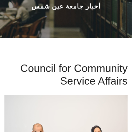
القطاعـات
أخبار جامعة عين شمس
الشئون الأكاديمية
البحث العلمي
الرعاية الصحية
Council for Community
المراكز والوحدات
Service Affairs
الأنظمة الذكية
الإعلام
تواصل معنا