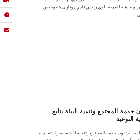
المنطقة الروتارية 2451 مصر، و م. هبة المرصفاوي رئيس نادي روتارى هليوبليس
ة
خدمة المجتمع وتنمية البيئة يتابع
ة النوعية
امعة لشئون خدمة المجتمع وتنمية البيئة، بجولة تفقدية