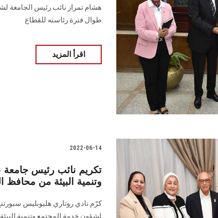
هشام تمراز نائب رئيس الجامعة لشؤو
طوال فترة رئاسته للقطاع
اقرأ المزيد
2022-06-14
تكريم نائب رئيس جامعة
وتنمية البيئة من محافظ ا
كرّم نادي روتاري هليوبليس سبورتن
لشؤون خدمة المجتمع وتنمية البيئة،