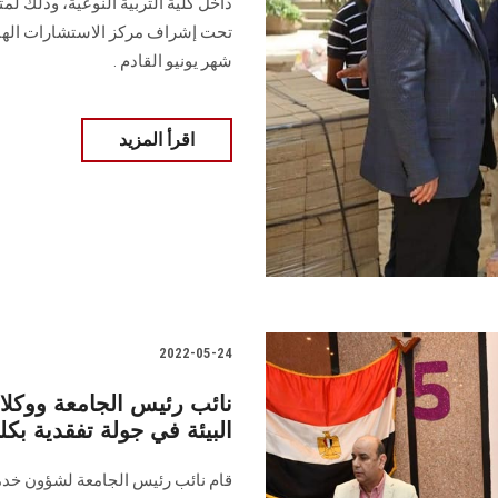
داخل كلية التربية النوعية، وذلك لم
تحت إشراف مركز الاستشارات الهندس
شهر يونيو القادم .
اقرأ المزيد
2022-05-24
نائب رئيس الجامعة ووكلاء
البيئة في جولة تفقدية بكل
قام نائب رئيس الجامعة لشؤون خدمة 