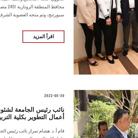
محافظ 
سبورتنج، وتم منحه العضوية الشرفي
اقرأ المزيد
2022-05-30
نائب رئيس الجامعة لشئون 
أعمال التطوير بكلية التربي
قام أ. د. هشام تمراز نائب رئيس الج