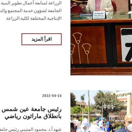
الزراعة لمتابعة أعمال تطوير البنية 
الجامعة لشؤون خدمة المجتمع والتي
الإنتاجية المختلفة لكلية الزراعة
اقرأ المزيد
2022-04-24
رئيس جامعة عين شمس يشه
بانطلاق ماراثون رياضي
شهد أ.د. محمود المتيني رئيس جامع