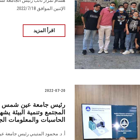
هشام تمراز نائب رئيس الجامعة لشئون
الإثنين الموافق 2022/7/18.
اقرأ المزيد
2022-07-20
رئيس جامعة عين شمس ون
المجتمع وتنمية البيئة ي
الحاسبات والمعلومات الج
أ. د. محمود المتيني رئيس جامعة ع