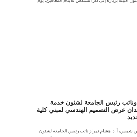
 البيئة بزيارة إلى دار السندس للأيتام المعاقين، يوم
ائب رئيس الجامعة لشئون خدمة
شهدان عرض التصميم الهندسي لمبني كلية
ديد
ين شمس، أ. د. هشام تمراز نائب رئيس الجامعة لشئون