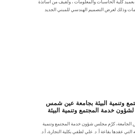
ع بعميد كلية الحاسبات والمعلومات ، ولفيف من أساتذة
مات وذلك لعرض التصميم الهندسي للمبني الجديد
 وتنمية البيئة بجامعة عين شمس
شؤون خدمة المجتمع وتنمية البيئة
س الجامعة، كرّم مجلس شؤون خدمة المجتمع وتنمية
تي عقدها بقاعة أ. د. علي لطفي بكلية التجارة، أ.د.