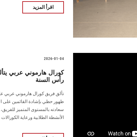
اقرأ المزيد
2026-01-04
كورال هارموني عربي يتأل
رأس السنة
تألق فريق كورال هارموني عربي عل
ظهور حظي بإشادة القائمين على الب
سعادته بالمستوى المتميز للفريق، 
الأنشطة الطلابية ورعاية الكورالات ا