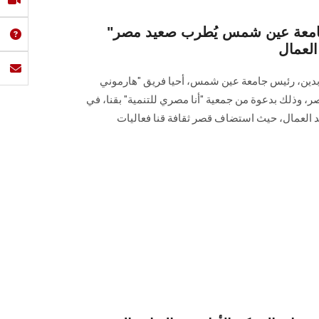
"هارموني عربي" كورال جامعة عين شمس يُطرب صعيد مصر
 العمال
عابدين، رئيس جامعة عين شمس، أحيا فريق "هارموني
، وذلك بدعوة من جمعية "أنا مصري للتنمية" بقنا، في
يد العمال، حيث استضاف قصر ثقافة قنا فعاليات