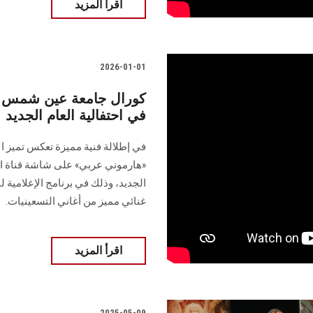
اقرأ المزيد
2026-01-01
كورال جامعة عين شمس ها
في احتفالية العام الجديد
في إطلالة فنية مميزة تعكس تميز ا
«هارموني عربي» على شاشة قناة الن
الجديد، وذلك في برنامج الإعلامية
غنائي مميز من أغاني التسعينيات.
اقرأ المزيد
2025-05-09