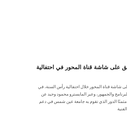
ق على شاشة قناة المحور في احتفالية
ى شاشة قناة المحور خلال احتفالية رأس السنة، في
رنامج والجمهور، وعبر المايسترو محمود وحيد عن
مثمنًا الدور الذي تقوم به جامعة عين شمس في دعم
لفنية