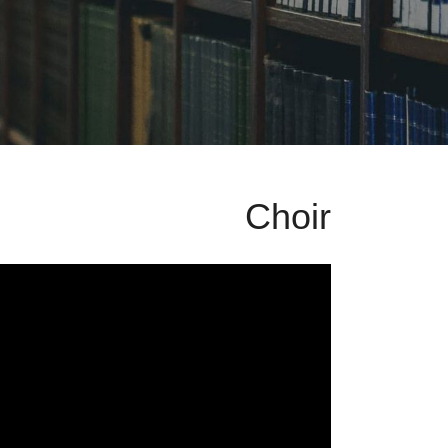
Choir