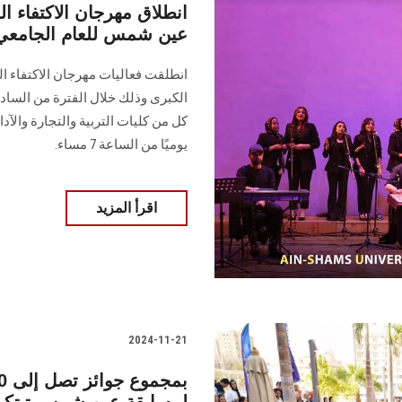
انطلاق مهرجان الاكتفاء ا
عين شمس للعام الجامعي 024/2025
انطلقت فعاليات مهرجان الاكتفاء 
الكبرى ‏وذلك خلال الفترة من ال
كل من كليات ‏التربية والتجارة والآ
يوميًا من الساعة 7 ‏مساء.‏
اقرأ المزيد
2024-11-21