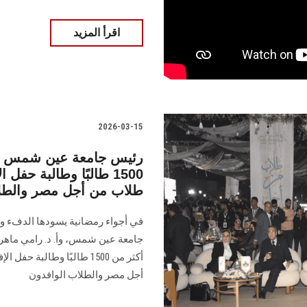
اقرأ المزيد
2026-03-15
رئيس جامعة عين شمس وقي
1500 طالبًا وطالبة حف
طلاب من أجل مصر والطلا
في أجواء رمضانية يسودها الدفء ورو
جامعة عين شمس، وأ. د. رامي ماهر 
أكثر من 1500 طالبًا وطال
أجل مصر والطلاب الوافدون