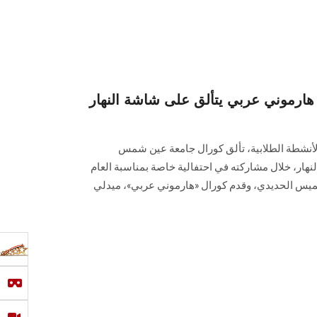
رموني عربي يتألق على شاشة النهار
لأنشطة الطلابية، تألق كورال جامعة عين شمس
هار، خلال مشاركته في احتفالية خاصة بمناسبة العام
 لميس الحديدي، وقدم كورال «هارموني عربي»، ميدلي