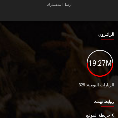
أرسل استفسارك.
الزائـرون
19.27M
الزيارات اليومية: 325
روابط تهمك
خريطة الموقع