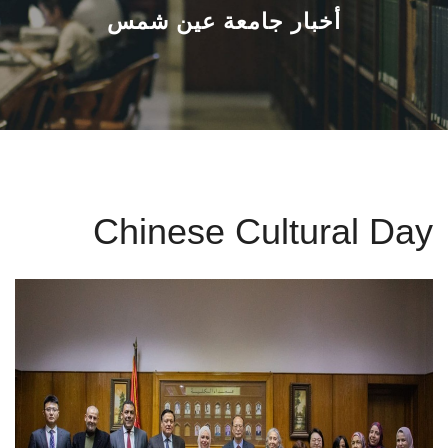
القطاعـات
أخبار جامعة عين شمس
الشئون الأكاديمية
البحث العلمي
الرعاية الصحية
Chinese Cultural Day
المراكز والوحدات
الأنظمة الذكية
الإعلام
تواصل معنا