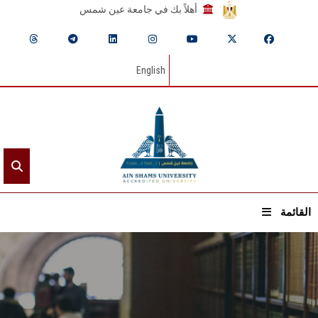
أهلاً بك في جامعة عين شمس
English
القائمة
الرئيسيـة
عن الجامعة