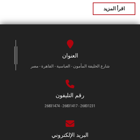
اقرأ المزيد
العنوان
شارع الخليفة المأمون - العباسية - القاهرة - مصر
رقم التليفون
26831231 - 26831417 - 26831474
البريد الإلكتروني