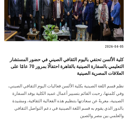
الطلاب
هيئة التدريس
الدراسات العليا
2026-04-05
الخريجين
كلية الألسن تحتفي باليوم الثقافي الصيني في حضور المستشار
الموظفون
التعليمي بالسفارة الصينية بالقاهرة احتفالًا بمرور 70 عامًا على
العلاقات المصرية الصينية
الزائـرون
نظم قسم اللغة الصينية بكلية الألسن فعاليات اليوم الثقافي الصيني،
وفي كلمتها، رحبت القائم بتسيير أعمال عميد الكلية بوفد السفارة
سجل الان
الصينية، معربةً عن سعادتها بتنظيم هذه الفعالية الثقافية، ومشيدة
بالدور الذي يقوم به قسم اللغة الصينية في دعم التواصل الثقافي
والعلمي بين مصر والصين