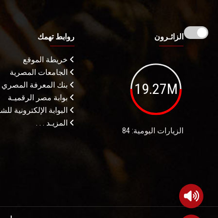
الزائـرون
روابط تهمك
خريطة الموقع
الجامعات المصرية
19.27M
بنك المعرفة المصري
بوابة مصر الرقميـة
البوابة الإلكترونية لل
المزيـد . . .
الزيارات اليومية: 84