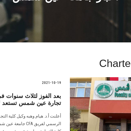
Charte
2021-10-19
بعد الفوز لثلاث سنوات في
تجارة عين شمس تستعد لا
أعلنت أ.د. هيام وهبه وكيل كلية ال
الرسمي لفريق CFA ج