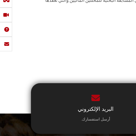
مسابقة البحثية للمحللين الماليين والتي تعقدها
البريد الإلكتروني
أرسل استفسارك.