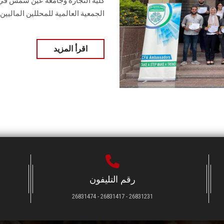
كلية التجارة وجامعة عين شمس في ال
الجمعية العالمية للمحللين الماليين
اقرأ المزيد
رقم التليفون
26831231 - 26831417 - 26831474