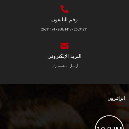
رقم التليفون
26831231 - 26831417 - 26831474
البريد الإلكتروني
أرسل استفسارك.
الزائـرون