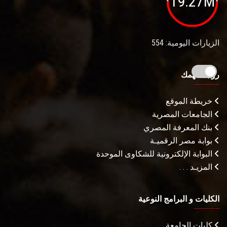
19.27M
الزيارات اليومية: 554
روابط تهمك
خريطة الموقع
الجامعات المصرية
بنك المعرفة المصري
بوابة مصر الرقميـة
البوابة الإلكترونية للشكاوى الموحدة
المزيـد . . .
الكليات و البرامج النوعية
كليات الجامعة