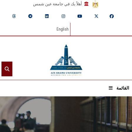
أهلاً بك في جامعة عين شمس
English
القائمة
الرئيسيـة
عن الجامعة