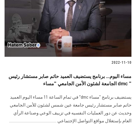
الطلاب
هيئة التدريس
الدراسات العليا
الخريجين
2022-11-10
الموظفون
مساء اليوم... برنامج يستضيف العميد حاتم صابر مستشار رئيس
الجامعة لشئون الأمن الجامعي "مساء dmc "
الزائـرون
يستضيف برنامج "مساء dmc” في تمام الساعة 11 مساء اليوم العميد
سجل الان
حاتم صابر مستشار رئيس جامعة عين شمس لشئون للأمن الجامعي
وحديث عن دور العمليات النفسيه في تزييف الوعي وصناعة الرأي
العام بإستغلال مواقع التواصل الإجتماعي ....................................................