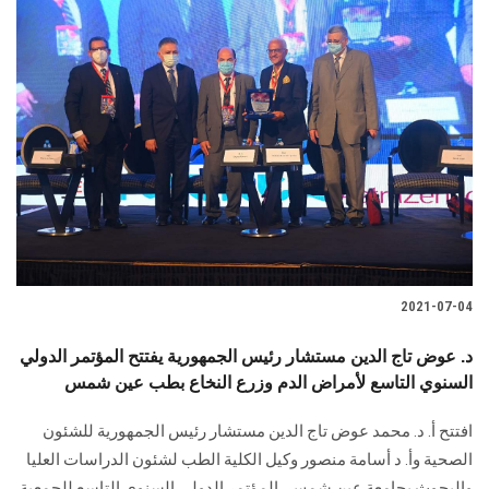
2021-07-04
د. عوض تاج الدين مستشار رئيس الجمهورية يفتتح المؤتمر الدولي
السنوي التاسع لأمراض الدم وزرع النخاع بطب عين شمس
افتتح أ. د. محمد عوض تاج الدين مستشار رئيس الجمهورية للشئون
الصحية وأ. د أسامة منصور وكيل الكلية الطب لشئون الدراسات العليا
والبحوث بجامعة عين شمس، المؤتمر الدولي السنوي التاسع للجمعية