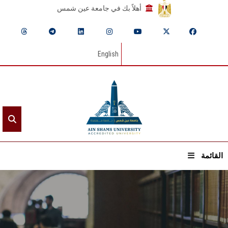
أهلاً بك في جامعة عين شمس
English
القائمة
الرئيسيـة
عن الجامعة