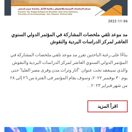
2022-11-06
مد موعد تلقي ملخصات المشاركة في المؤتمر الدولي السنوي
العاشر لمركز الدراسات البردية والنقوش
بناءًا على رغبة الباحثين تقرر مد موعد تلقي ملخصات المشاركة في
المؤتمر الدولي السنوي العاشر لمركز الدراسات البردية والنقوش
والذي سينعقد تحت عنوان: "آثار وتراث مدن وقرى مصر العليا" حتى
يوم ٣٠ نوفمبر ٢٠٢٢، وسوف يقام المؤتمر فى الفترة من ٢٦ إلى ٢٨
من شهر فبراير ٢٠٢٣.....
اقرأ المزيد