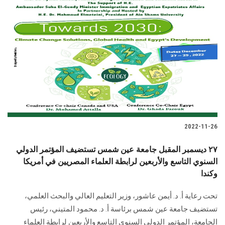
2022-11-26
٢٧ ديسمبر المقبل جامعة عين شمس تستضيف المؤتمر الدولي
السنوي التاسع والأربعين لرابطة العلماء المصريين في أمريكا
وكندا
تحت رعاية أ. د. أيمن عاشور، وزير التعليم العالي والبحث العلمي،
تستضيف جامعة عين شمس برئاسة أ. د. محمود المتيني، رئيس
الجامعة، المؤتمر الدولي السنوي التاسع والأربعين لرابطة العلماء