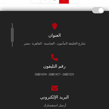
العنوان
شارع الخليفة المأمون - العباسية - القاهرة - مصر
رقم التليفون
26831231 - 26831417 - 26831474
البريد الإلكتروني
أرسل استفسارك.