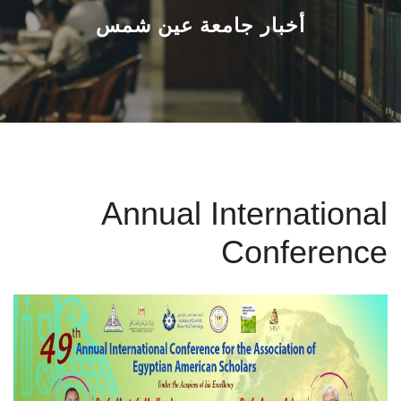
القطاعـات
أخبار جامعة عين شمس
الشئون الأكاديمية
البحث العلمي
الرعاية الصحية
Annual International
المراكز والوحدات
Conference
الأنظمة الذكية
الإعلام
تواصل معنا