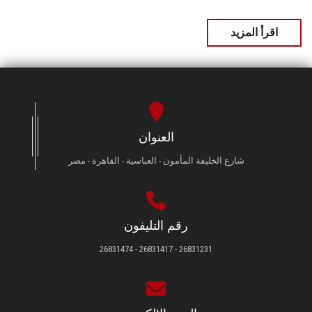
اقرأ المزيد
العنوان
شارع الخليفة المأمون - العباسية - القاهرة - مصر
رقم التليفون
26831231 - 26831417 - 26831474