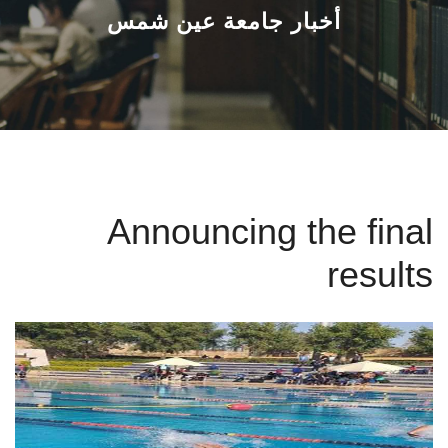
القطاعـات
أخبار جامعة عين شمس
الشئون الأكاديمية
البحث العلمي
الرعاية الصحية
Announcing the final
المراكز والوحدات
results
الأنظمة الذكية
الإعلام
تواصل معنا