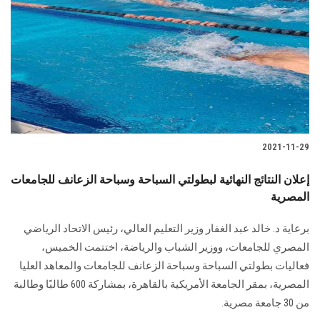
الطلاب
هيئة التدريس
الدراسات العليا
الخريجين
2021-11-29
الموظفون
إعلان النتائج النهائية لبطولتي السباحة وسباحة الزعانف للجامعات
المصرية
الزائـرون
برعاية د. خالد عبد الغفار وزير التعليم العالي، رئيس الاتحاد الرياضي
سجل الان
المصري للجامعات، ووزير الشباب والرياضة، اختتمت الخميس،
فعاليات بطولتي السباحة وسباحة الزعانف للجامعات والمعاهد العليا
المصرية، بمقر الجامعة الأمريكية بالقاهرة، بمشاركة 600 طالبًا وطالبة
من 30 جامعة مصرية.