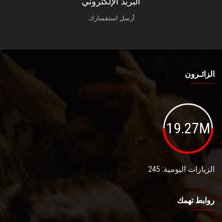
البريد الإلكتروني
أرسل استفسارك.
الزائـرون
19.27M
الزيارات اليومية: 245
روابط تهمك