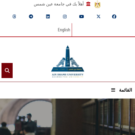
أهلاً بك في جامعة عين شمس
English
القائمة
الرئيسيـة
عن الجامعة