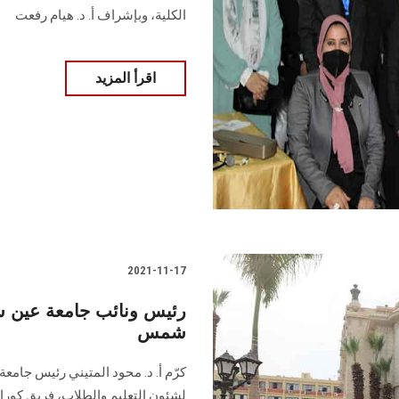
الكلية، وبإشراف أ. د. هيام رفعت
اقرأ المزيد
2021-11-17
رئيس ونائب جامعة عين 
شمس
كرّم أ. د. محود المتيني رئيس جامع