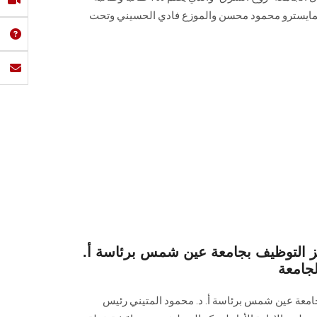
المايسترو محمود محسن والموزع فادي الحسيني وتحت
ز التوظيف بجامعة عين شمس برئاسة أ.
لجامعة
معة عين شمس برئاسة أ. د. محمود المتيني رئيس