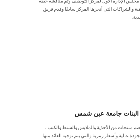
 مجلس الإدارة الأول لمركز التوظيف وتم مناقشة خطة
ة والشراكات التي أنجزها المركز سابقًا وقدم فريق
ية.
 البنات جامعة عين شمس
م منتجات من الأحذية والملابس والشنط والكتب ،
دة عالية وأسعار رمزية والتي يتم توجيه العائد منها