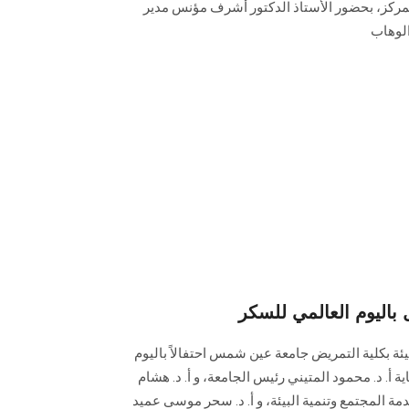
لمركز، بحضور الأستاذ الدكتور أشرف مؤنس مدير
الوهاب
ليوم العالمي للسكر
ئة بكلية التمريض جامعة عين شمس احتفالاً باليوم
. د. محمود المتيني رئيس الجامعة، و أ. د. هشام
ة المجتمع وتنمية البيئة، و أ. د. سحر موسى عميد