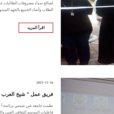
لصالح سداد مصروفات الطالبات غير ا
الطلاب وأشاد الجميع بالجهد المبذو
اقرأ المزيد
2021-11-16
فريق عمل " شيخ العرب 
نظمت جامعة عين شمس برئاسة أ. د.
فاعليات الموسم الثقافي الفني وال