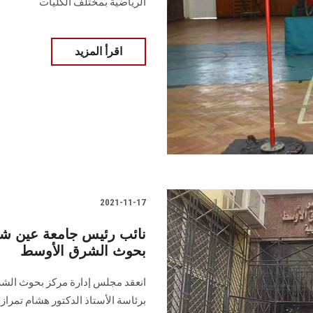
الرياضية بمختلف الكليات
اقرأ المزيد
2021-11-17
نائب رئيس جامعة عين ش
بحوث الشرق الأوسط
انعقد مجلس إدارة مركز بحوث الش
برئاسة الأستاذ الدكتور هشام تمر