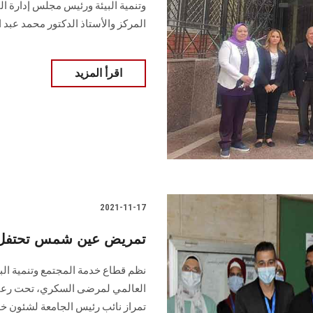
وتنمية البيئة ورئيس مجلس إدارة ا
المركز والأستاذ الدكتور محمد عبد 
اقرأ المزيد
2021-11-17
تمريض عين شمس تحتفل با
نظم قطاع خدمة المجتمع وتنمية البي
العالمي لمرضى السكري، تحت رعاية أ
تمراز نائب رئيس الجامعة لشئون خدم