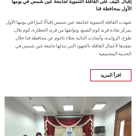
إقبال كثيف على القافلة التنموية لجامعة عين شمس في يومها
الأول بمحافظة قنا
شهدت القافلة التنموية لجامعة عين شمس إقبالًا كبيرًا في يومها الأول
بمركز نقادة قرية كوم الضبع، وتوابعها من قرى الخطارة، كوم بلال،
طوخ، الزوايدة، وأشادت النائبة نجلاء باخوم عن محافظة قنا خلال
تفقدها لأعمال القافلة بالجهود التي تبذلها جامعة عين شمس في
الخدمة المجتمعية
اقرأ المزيد