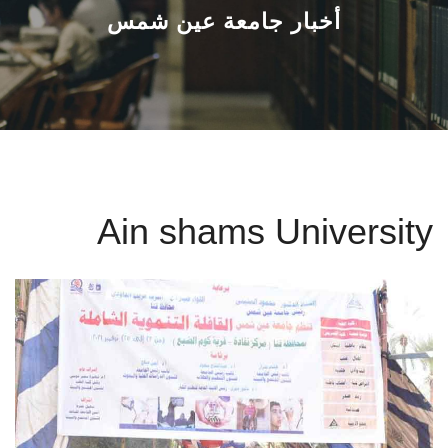
القطاعـات
أخبار جامعة عين شمس
الشئون الأكاديمية
البحث العلمي
الرعاية الصحية
Ain shams University
المراكز والوحدات
الأنظمة الذكية
الإعلام
تواصل معنا