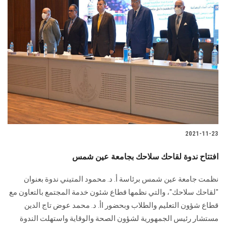
2021-11-23
افتتاح ندوة لقاحك سلاحك بجامعة عين شمس
نظمت جامعة عين شمس برئاسة أ. د. محمود المتيني ندوة بعنوان
"لقاحك سلاحك"، والتي نظمها قطاع شئون خدمة المجتمع بالتعاون مع
قطاع شؤون التعليم والطلاب وبحضور اأ. د. محمد عوض تاج الدين
مستشار رئيس الجمهورية لشؤون الصحة والوقاية واستهلت الندوة