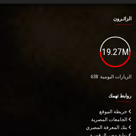
الزائـرون
19.27M
الزيارات اليومية: 638
روابط تهمك
خريطة الموقع
الجامعات المصرية
بنك المعرفة المصري
بوابة مصر الرقميـة