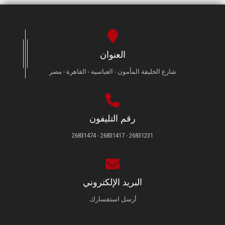
العنوان
شارع الخليفة المأمون - العباسية - القاهرة - مصر
رقم التليفون
26831231 - 26831417 - 26831474
البريد الإلكتروني
أرسل استفسارك.