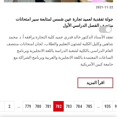
2021-11-22
جولة تفقدية لعميد تجارة عين شمس لمتابعة سير امتحانات
منتصف الفصل الدراسي الأول
تفقد الأستاذ الدكتور خالد قدري عميد كلية التجارة يرافقه أ. د. محمد
شاهين وكليل الكلية لشئون التعليم والطلاب، لجان امتحانات منتصف
العام الدراسي بالكلية لشعبة الدراسة باللغة الانجليزية وبرنامج
الساعات المعتمدة باللغة الانجليزية والعربية وبرنامج الشراكة مع
جامعة كيين الأمريكية
اقرأ المزيد
...
...
1
2
779
780
781
782
783
784
785
935
9