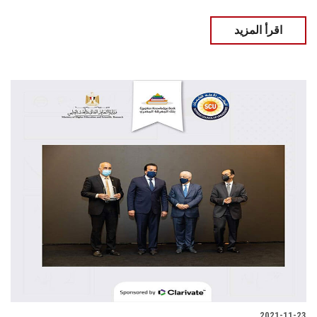
اقرأ المزيد
2021-11-23