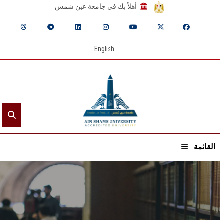
أهلاً بك في جامعة عين شمس
English
القائمة
الرئيسيـة
عن الجامعة