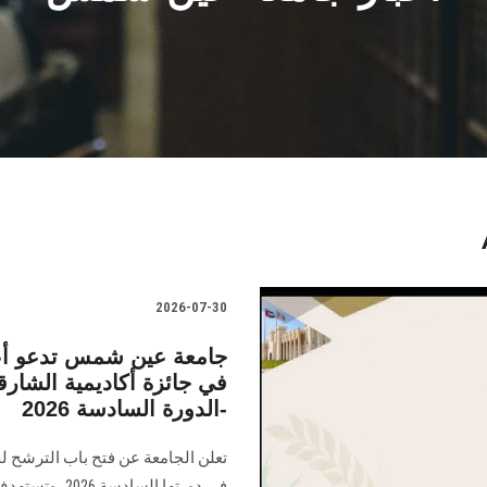
2026-07-30
جامعة عين شمس تدعو أعض
في جائزة أكاديمية الشار
-الدورة السادسة 2026
تعلن الجامعة عن فتح باب الترشح لج
في دورتها الس