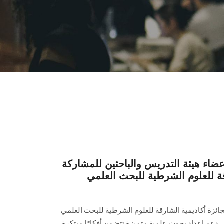
اء هيئة التدريس والباحثين للمشاركة
قة للعلوم الشرطية للبحث العلمي
ائزة أكاديمية الشارقة للعلوم الشرطية للبحث العلمي
ادسة 2026، وتستهدف دعم إعداد بحوث علمية متميزة تتضمن أفكارًا مبتكرة