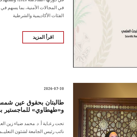
في المجالات الأمنية، بما يسهم في ت
الفئات الأكاديمية والشرطية
اقرأ المزيد
2026-07-30
طالبتان بحقوق عين شمس
و«طهطاوي» للماجستير بف
تحت رعـاية أ. د. محمد ضياء زين ال
نائب رئيس الجامعة لشئون التعليــ