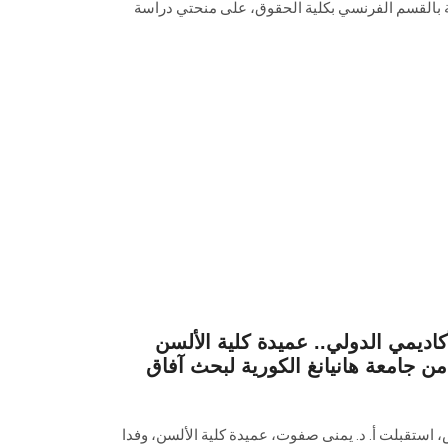
ة بالقسم الفرنسي بكلية الحقوق، على منحتي دراسة
كاديمي الدولي.. عميدة كلية الألسن
 جامعة هانيانغ الكورية لبحث آفاق
ستقبلت أ. د. يمنى صفوت، عميدة كلية الألسن، وفدا