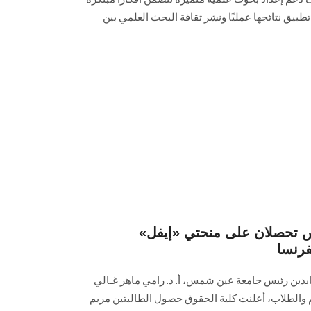
طبيق نتائجها عمليًا ونشر ثقافة البحث العلمي بين
 تحصلان على منحتي «إيفل»
رنسا
عابدين رئيس جامعة عين شمس، أ. د. رامي ماهر غـالي
م والطلاب، أعلنت كلية الحقوق حصول الطالبتين مريم