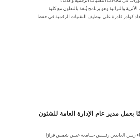
تطورات في مجالات التقنيات الرقمية والذكاء
ثرية والتراثية وهو برنامج يُنفذ بالتعاون مع كلية
اد كوادر قادرة على توظيف التقنيات الرقمية في حفظ
ا بعمل مدير عام الإدارة العامة للشئون
اء زيــن العابدين رئيــس جــامعة عيــن شمس قرارًا