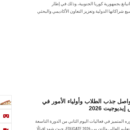
نيانغ بجمهورية كوريا الجنوبية، وذلك في إطار
يع شراكاتها الدولية وتعزيز التعاون الأكاديمي والبحثي
صل جذب الطلاب وأولياء الأمور في
ديوجيت 2026
لمتميز في فعاليات اليوم الثاني من الدورة التاسعة
عشرة للملتقى والمعرض الدولي للتعليم العالي والتدريب EDUGATE 2026، حيث شهد إقبالًا