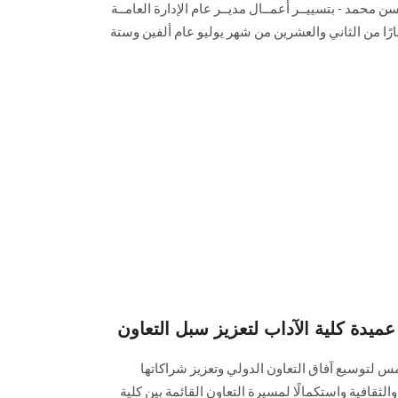
سن محمد - بتسييــر أعمــال مديــر عام الإدارة العامــة
رًا من الثاني والعشرين من شهر يوليو عام ألفين وستة
عميدة كلية الآداب لتعزيز سبل التعاون
 لتوسيع آفاق التعاون الدولي وتعزيز شراكاتها
لثقافية واستكمالًا لمسيرة التعاون القائمة بين كلية