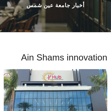
القطاعـات
أخبار جامعة عين شمس
الشئون الأكاديمية
البحث العلمي
الرعاية الصحية
Ain Shams innovation
المراكز والوحدات
الأنظمة الذكية
الإعلام
تواصل معنا