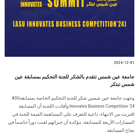
2024-12-01
جامعة عين شمس تتقدم بالشكر للجنة التحكيم بمسابقة عين
شمس تبتكر
وجهت جامعة عين شمس شكر للجنة التحكيم الخاصة بمسابقة‎ ASU
Innovates ‎Business Competition '24‎‏ وأفادت اللجنة أن المسابقة
اقتربت من الانتهاء، داعية ‏للتعرف على المساهمة القيمة للجنة ‏في
المسارات الأربعة للمسابقة، مؤكدة أن خبراتهم ‏لعبت دوراً حاسماً في
‏نجاح المسابقة .