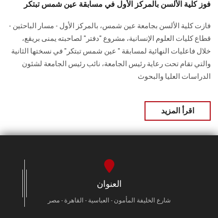
فوز كلية الألسن بالمركز الأول في مسابقة عين شمس تبتكر
فازت كلية الألسن بجامعة عين شمس، بالمركز الأول - مسار الباحثين -
قطاع كليات العلوم الإنسانية، مشروع "دفتر" لصاحبته يمنى بريقع،
خلال فاعليات النهائية لمسابقة " عين شمس تبتكر" في نسختها الثانية
والتي تقام تحت رعاية رئيس الجامعة، نائب رئيس الجامعة لشئون
الدراسات العليا والبحوث
اقرأ المزيد
العنوان
شارع الخليفة المأمون - العباسية - القاهرة - مصر