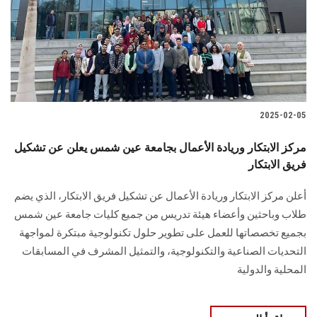
الطلاب
هيئة التدريس
الدراسات العليا
2025-02-05
الخريجين
مركز الابتكار وريادة الأعمال بجامعة عين شمس يعلن عن تشكيل
الموظفون
فريق الابتكار
أعلن مركز الابتكار وريادة الأعمال‎ ‎عن تشكيل فريق الابتكار، الذي يضم
الزائـرون
طلاب ‏وباحثين وأعضاء هيئة تدريس من جميع كليات جامعة عين شمس
بجميع تخصصاتها للعمل على ‏تطوير حلول تكنولوجية مبتكرة لمواجهة
سجل الان
التحديات الصناعية والتكنولوجية، والتمثيل المشرف في ‏المسابقات
المحلية والدولية