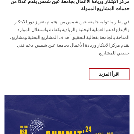
مركز الابتكار وريادة الأعمال بجامعة عين شمس يقدم عددًا من
خدمات المشاريع الممولة
في إطار ما توليه جامعة عين شمس من اهتمام ‏بتعزيز دور الابتكار
والإبداع لدعم العملية البحثية والريادية بكفاءة واستغلال الموارد
‏المتاحة بالجامعة بفعالية لتحقيق أهداف المشاريع البحثية ومشاريع،
يقدم مركز ‏الابتكار وريادة الأعمال بجامعة عين شمس‎ ‎‏ دعم فني
حقيقي للمشاريع‏
اقرأ المزيد