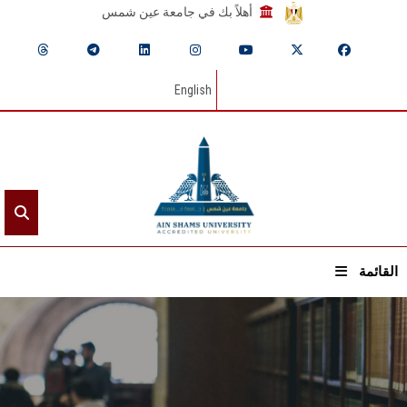
أهلاً بك في جامعة عين شمس
English
القائمة
الرئيسيـة
عن الجامعة