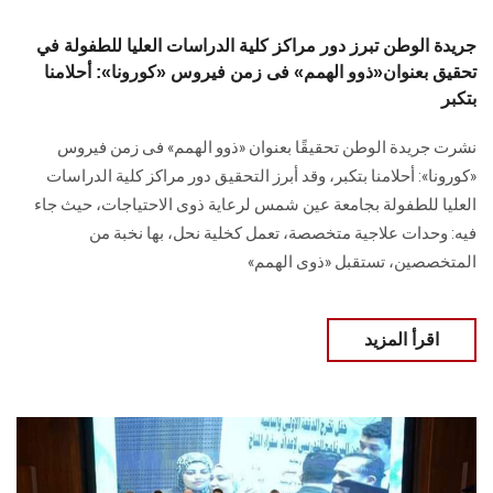
جريدة الوطن تبرز دور مراكز كلية الدراسات العليا للطفولة في
تحقيق بعنوان«ذوو الهمم» فى زمن فيروس «كورونا»: أحلامنا
بتكبر
نشرت جريدة الوطن تحقيقًا بعنوان «ذوو الهمم» فى زمن فيروس
«كورونا»: أحلامنا بتكبر، وقد أبرز التحقيق دور مراكز كلية الدراسات
العليا للطفولة بجامعة عين شمس لرعاية ذوى الاحتياجات، حيث جاء
فيه: وحدات علاجية متخصصة، تعمل كخلية نحل، بها نخبة من
المتخصصين، تستقبل «ذوى الهمم»
اقرأ المزيد