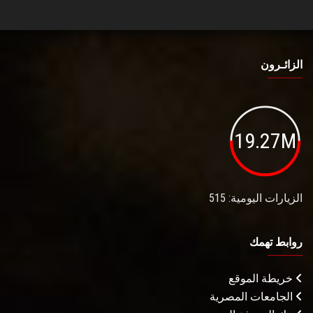
الزائـرون
19.27M
الزيارات اليومية: 515
روابط تهمك
خريطة الموقع
الجامعات المصرية