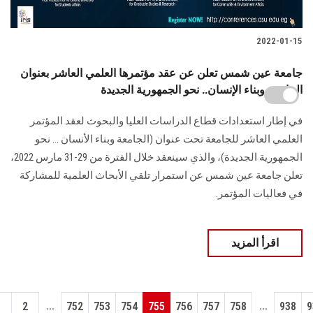
2022-01-15
جامعة عين شمس تعلن عن عقد مؤتمرها العلمي العاشر بعنوان
الجامعة وبناء الإنسان.. نحو الجمهورية الجديدة
في إطار استعدادات قطاع الدراسات العليا والبحوث لعقد المؤتمر
العلمي العاشر للجامعة تحت عنوان (الجامعة وبناء الأنسان ... نحو
الجمهورية الجديدة)، والذي سينعقد خلال الفترة من 29-31 مارس 2022،
تعلن جامعة عين شمس عن استمرار تلقي الأبحاث العلمية للمشاركة
في فعاليات المؤتمر.
اقرأ المزيد
...
...
1
2
752
753
754
755
756
757
758
938
9