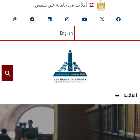
أهلاً بك في جامعة عين شمس
English
القائمة
الرئيسيـة
عن الجامعة