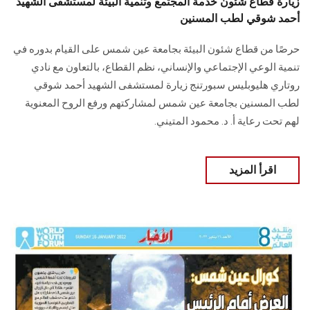
زيارة قطاع شئون خدمة المجتمع وتنمية البيئة لمستشفى الشهيد
أحمد شوقي لطب المسنين
حرصًا من قطاع شئون البيئة بجامعة عين شمس على القيام بدوره في
تنمية الوعي الإجتماعي والإنساني، نظم القطاع، بالتعاون مع نادي
روتاري هليوبليس سبورتنج زيارة لمستشفى الشهيد أحمد شوقي
لطب المسنين بجامعة عين شمس لمشاركتهم ورفع الروح المعنوية
لهم تحت رعاية أ. د. محمود المتيني.
اقرأ المزيد