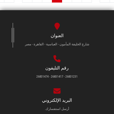
العنوان
شارع الخليفة المأمون - العباسية - القاهرة - مصر
رقم التليفون
26831231 - 26831417 - 26831474
البريد الإلكتروني
أرسل استفسارك.