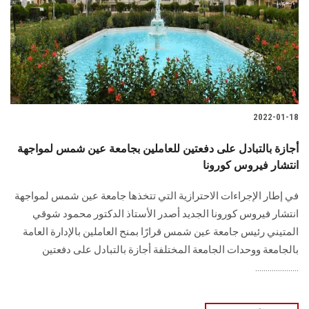
الطلاب
هيئة التدريس
الدراسات العليا
2022-01-18
الخريجين
أجازة بالتبادل على دفعتين للعاملين بجامعة عين شمس لمواجهة
الموظفون
انتشار فيروس كورونا
في إطار الإجراءات الاحترازية التي تتخذها جامعة عين شمس لمواجهة
الزائـرون
انتشار فيروس كورونا الجديد أصدر الأستاذ الدكتور محمود شوقي
المتيني رئيس جامعة عين شمس قرارًا بمنح العاملين بالإدارة العامة
سجل الان
بالجامعة ووحدات الجامعة المختلفة أجازة بالتبادل على دفعتين
.....................