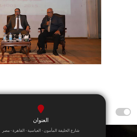
العنوان
شارع الخليفة المأمون - العباسية - القاهرة - مصر