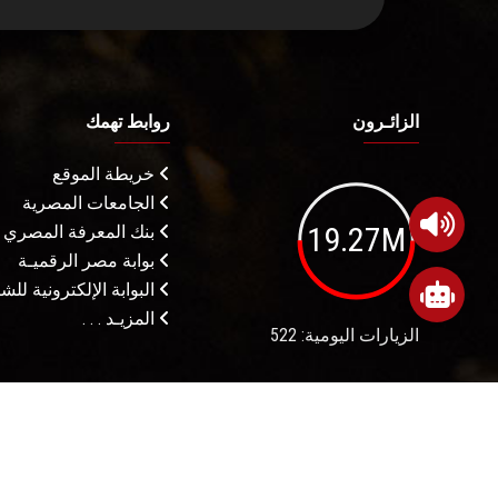
الزائـرون
روابط تهمك
خريطة الموقع
الجامعات المصرية
19.27M
بنك المعرفة المصري
بوابة مصر الرقميـة
البوابة الإلكترونية لل
المزيـد . . .
الزيارات اليومية: 522