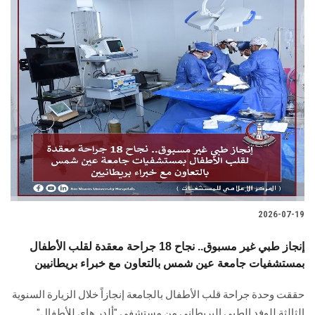
2026-07-19
إنجاز طبي غير مسبوق.. نجاح 18 جراحة معقدة لقلب الأطفال
بمستشفيات جامعة عين شمس بالتعاون مع خبراء بريطانيين
حققت وحدة جراحة قلب الأطفال بالجامعة إنجازاً خلال الزيارة السنوية
الثالثة للوفد الطبي البريطاني من مستشفى "ألدر هاي للأطفال"