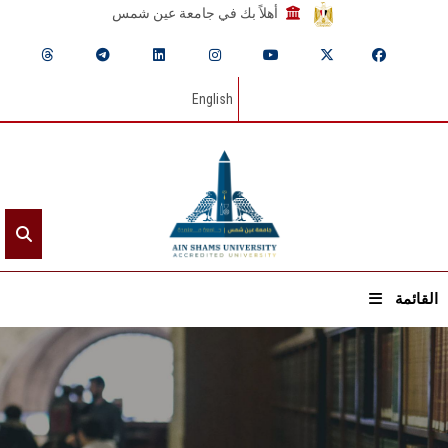
أهلاً بك في جامعة عين شمس
English
القائمة
الرئيسيـة
عن الجامعة