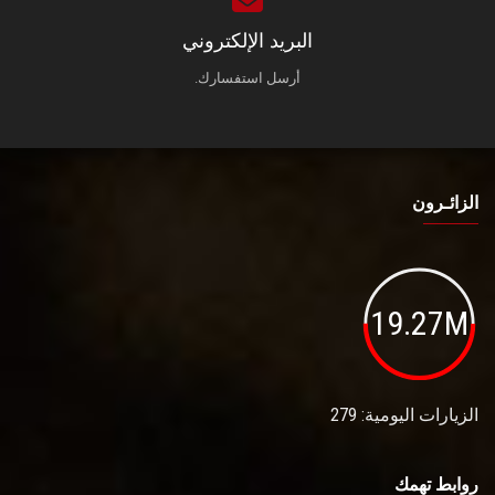
البريد الإلكتروني
أرسل استفسارك.
الزائـرون
19.27M
الزيارات اليومية: 279
روابط تهمك