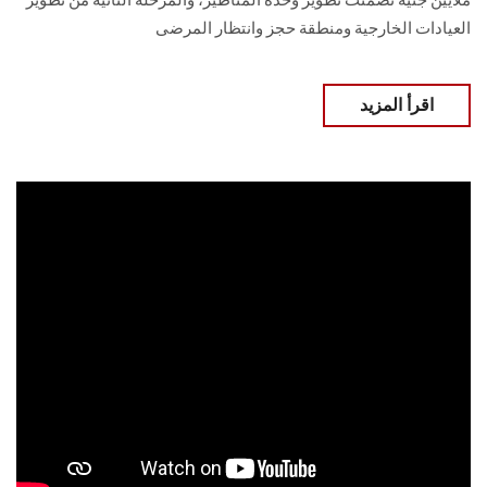
العيادات الخارجية ومنطقة حجز وانتظار المرضى
اقرأ المزيد