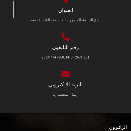
العنوان
شارع الخليفة المأمون - العباسية - القاهرة - مصر
رقم التليفون
26831231 - 26831417 - 26831474
البريد الإلكتروني
أرسل استفسارك.
الزائـرون