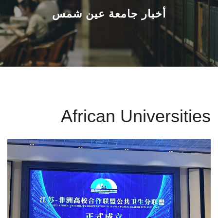
القطاعـات
أخبار جامعة عين شمس
الشئون الأكاديمية
البحث العلمي
الرعاية الصحية
African Universities
المراكز والوحدات
الأنظمة الذكية
الإعلام
تواصل معنا