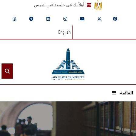
أهلاً بك في جامعة عين شمس
English
القائمة
الرئيسيـة
عن الجامعة