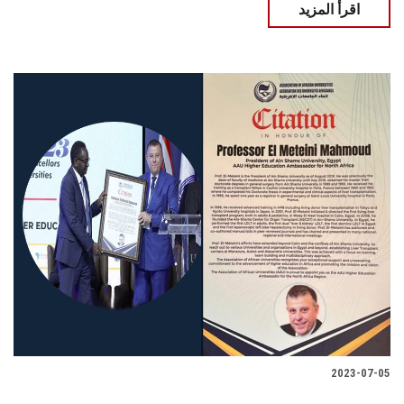
اقرأ المزيد
2023-07-05