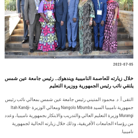
2023-07-05
خلال زيارته للعاصمة الناميبية ويندهوك.. رئيس جامعة عين شمس
يلتقي نائب رئيس الجمهورية ووزيرة التعليم
التقى أ. د. محمود المتيني رئيس جامعة عين شمس بمعالي نائب رئيس
جمهورية ناميبيا السيد Nangolo Mbumba ومعالي الوزيرة Itah Kandji-
Murangi وزيرة التعليم العالي والتدريب والابتكار بجمهورية ناميبيا، وعدد
من رؤساء الجامعات الأفريقية، وذلك خلال زيارته الحالية لجمهورية
ناميبيا.