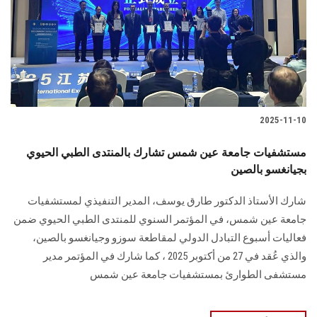
الطلاب
هيئة التدريس
الدراسات العليا
2025-11-10
الخريجين
مستشفيات جامعة عين شمس تشارك بالمنتدى الطبي الحيوي
الموظفون
بجيانغسو بالصين
شارك الأستاذ الدكتور طارق يوسف، المدير التنفيذي لمستشفيات
الزائـرون
جامعة عين شمس، في المؤتمر السنوي للمنتدى الطبي الحيوي ضمن
فعاليات أسبوع التبادل الدولي لمقاطعة سوزو وجيانغسو بالصين،
سجل الان
والذي عُقد في 27 من أكتوبر 2025 ، كما شارك في المؤتمر مدير
مستشفى الطوارئ بمستشفيات جامعة عين شمس