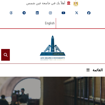
أهلاً بك في جامعة عين شمس
English
القائمة
الرئيسيـة
عن الجامعة