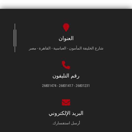
العنوان
شارع الخليفة المأمون - العباسية - القاهرة - مصر
رقم التليفون
26831231 - 26831417 - 26831474
البريد الإلكتروني
أرسل استفسارك.