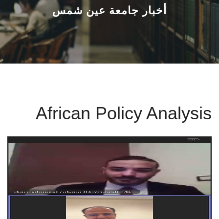
القطاعـات
أخبار جامعة عين شمس
الشئون الأكاديمية
البحث العلمي
الرعاية الصحية
African Policy Analysis
المراكز والوحدات
الأنظمة الذكية
الإعلام
تواصل معنا