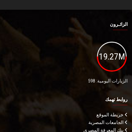
الزائـرون
19.27M
الزيارات اليومية: 598
روابط تهمك
خريطة الموقع
الجامعات المصرية
بنك المعرفة المصري