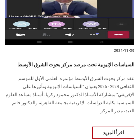
الطلاب
هيئة التدريس
الدراسات العليا
2024-11-30
الخريجين
السياسات الإثيوبية تحت مرصد مركز بحوث الشرق الأوسط
الموظفون
عقد مركز بحوث الشرق الأوسط مؤتمره العلمي الأول للموسم
الثقافي ‏‏2024 - 2025 بعنوان "السياسات الإثيوبية وتأثيرها على
الزائـرون
الإفريقي" بمشاركة الأستاذ الدكتور ‏محمود زكريا، أستاذ مساعد العلوم
السياسية بكلية الدراسات الإفريقية بجامعة القاهرة، والدكتور ‏حاتم
سجل الان
العبد، مدير المركز.
اقرأ المزيد