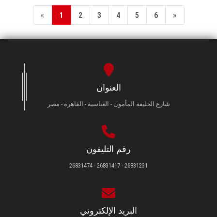
«
1
2
3
4
5
6
»
العنوان
شارع الخليفة المأمون - العباسية - القاهرة - مصر
رقم التليفون
26831231 - 26831417 - 26831474
البريد الإلكتروني