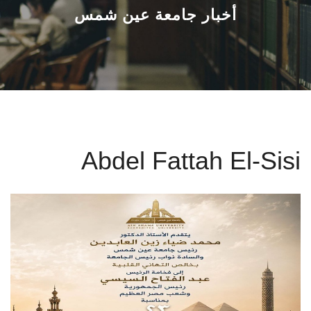
القطاعـات
أخبار جامعة عين شمس
الشئون الأكاديمية
البحث العلمي
الرعاية الصحية
Abdel Fattah El-Sisi
المراكز والوحدات
الأنظمة الذكية
الإعلام
تواصل معنا