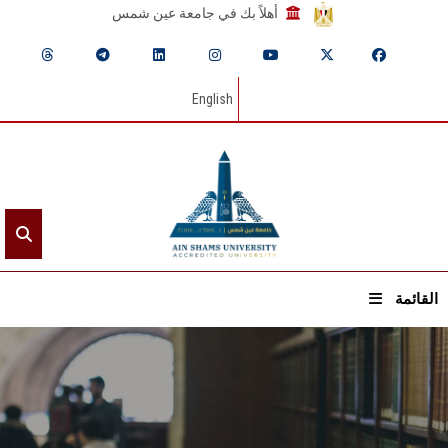
أهلاً بك في جامعة عين شمس
English
القائمة
الرئيسيـة
عن الجامعة