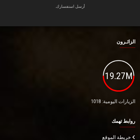
أرسل استفسارك.
الزائـرون
19.27M
الزيارات اليومية: 1018
روابط تهمك
خريطة الموقع