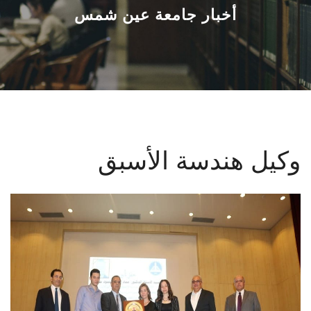
القطاعـات
أخبار جامعة عين شمس
الشئون الأكاديمية
البحث العلمي
الرعاية الصحية
وكيل هندسة الأسبق
المراكز والوحدات
الأنظمة الذكية
الإعلام
تواصل معنا