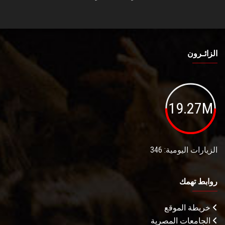
الزائـرون
19.27M
الزيارات اليومية: 346
روابط تهمك
خريطة الموقع
الجامعات المصرية