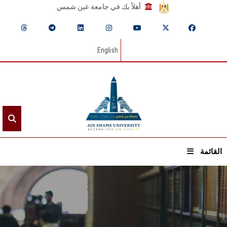
أهلاً بك في جامعة عين شمس
English
القائمة
الرئيسيـة
عن الجامعة