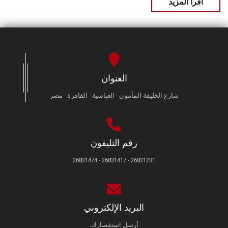
اقرأ المزيد
العنوان
شارع الخليفة المأمون - العباسية - القاهرة - مصر
رقم التليفون
26831231 - 26831417 - 26831474
البريد الإلكتروني
أرسل استفسارك.