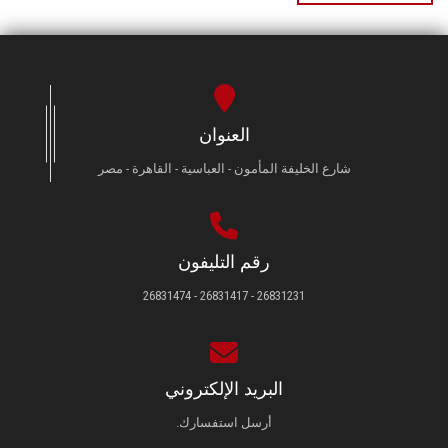
العنوان
شارع الخليفة المأمون - العباسية - القاهرة - مصر
رقم التليفون
26831231 - 26831417 - 26831474
البريد الإلكتروني
أرسل استفسارك.