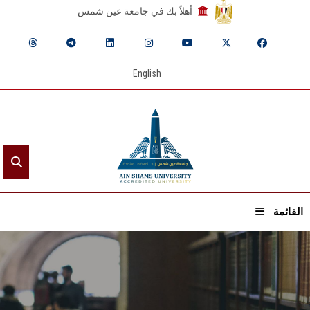
أهلاً بك في جامعة عين شمس
English
القائمة
الرئيسيـة
عن الجامعة