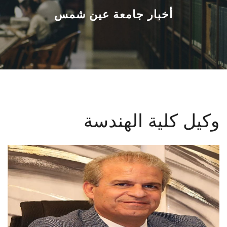
القطاعـات
أخبار جامعة عين شمس
الشئون الأكاديمية
البحث العلمي
الرعاية الصحية
وكيل كلية الهندسة
المراكز والوحدات
الأنظمة الذكية
الإعلام
تواصل معنا