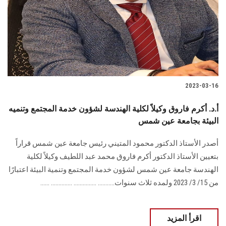
الطلاب
هيئة التدريس
الدراسات العليا
2023-03-16
الخريجين
أ.د. أكرم فاروق وكيلاً لكلية الهندسة لشؤون خدمة المجتمع وتنميه
الموظفون
البيئة بجامعة عين شمس
أصدر الأستاذ الدكتور محمود المتيني رئيس جامعة عين شمس قراراً
الزائـرون
بتعيين الأستاذ الدكتور أكرم فاروق محمد عبد اللطيف وكيلاً لكلية
الهندسة جامعة عين شمس لشؤون خدمة المجتمع وتنمية البيئة اعتبارًا
سجل الان
من 15/ 3/ 2023 ولمده ثلاث سنوات........... ............... .............. ......
اقرأ المزيد