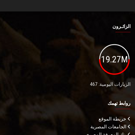
الزائـرون
19.27M
الزيارات اليومية: 467
روابط تهمك
خريطة الموقع
الجامعات المصرية
بنك المعرفة المصري