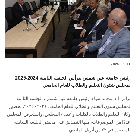
الطلاب
هيئة التدريس
الدراسات العليا
الخريجين
2025-05-14
الموظفون
2025-2024 رئيس جامعة عين شمس يترأس الجلسة الثامنة
لمجلس شئون التعليم والطلاب للعام الجامعي
الزائـرون
ترأس أ. د. محمد ضياء، رئيس جامعة عين شمس، الجلسة الثامنة
سجل الان
لمجلس شئون التعليم والطلاب للعام الجامعي ٢٠٢٤ - ٢٠٢٥، بحضور
وكلاء التعليم والطلاب بالكليات وأعضاء المجلس، واستعرض المجلس
عددًا من الموضوعات، منها التصديق على محضر الجلسة السابقة
المنعقدة في ٢٢ من أبريل الماضي.