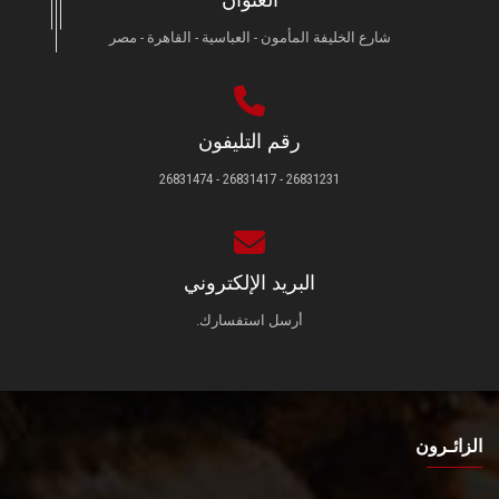
شارع الخليفة المأمون - العباسية - القاهرة - مصر
رقم التليفون
26831231 - 26831417 - 26831474
البريد الإلكتروني
أرسل استفسارك.
الزائـرون