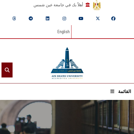
أهلاً بك في جامعة عين شمس
English
القائمة
الرئيسيـة
عن الجامعة