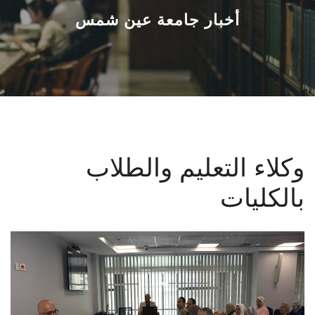
القطاعـات
أخبار جامعة عين شمس
الشئون الأكاديمية
البحث العلمي
الرعاية الصحية
وكلاء التعليم والطلاب
المراكز والوحدات
بالكليات
الأنظمة الذكية
الإعلام
تواصل معنا